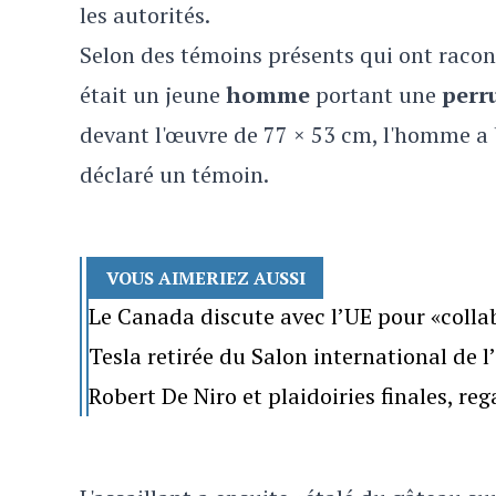
les autorités.
Selon des témoins présents qui ont racont
était un jeune
homme
portant une
perr
devant l'œuvre de 77 × 53 cm, l'homme a b
déclaré un témoin.
VOUS AIMERIEZ AUSSI
Le Canada discute avec l’UE pour «colla
Tesla retirée du Salon international de 
Robert De Niro et plaidoiries finales, re