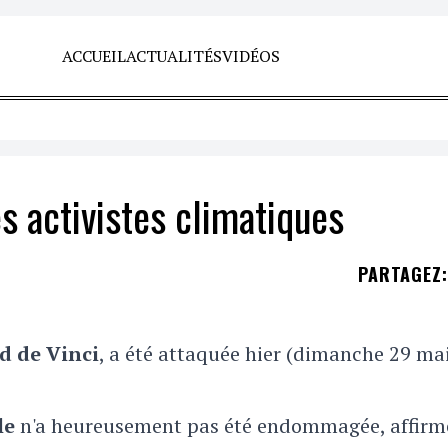
ACCUEIL
ACTUALITÉS
VIDÉOS
s activistes climatiques
PARTAGEZ
:
d de Vinci
, a été attaquée hier (dimanche 29 ma
le
n'a heureusement pas été endommagée, affirm