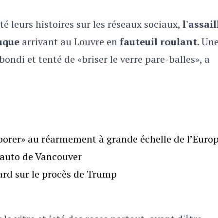
é leurs histoires sur les réseaux sociaux,
l'assai
uque
arrivant au Louvre en
fauteuil roulant
. Une
ondi et tenté de «briser le verre pare-balles», a
borer» au réarmement à grande échelle de l’Euro
l’auto de Vancouver
gard sur le procès de Trump