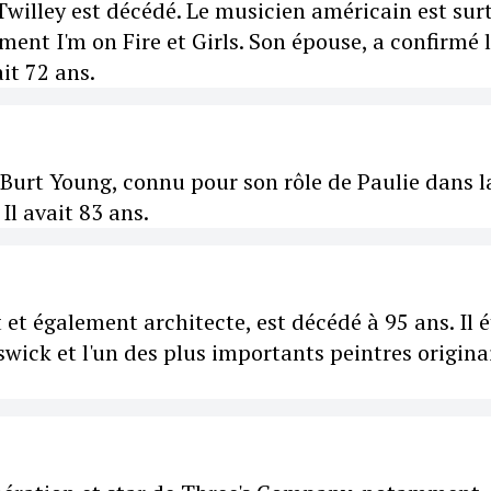
willey est décédé. Le musicien américain est sur
nt I'm on Fire et Girls. Son épouse, a confirmé 
it 72 ans.
Burt Young, connu pour son rôle de Paulie dans l
Il avait 83 ans.
et également architecte, est décédé à 95 ans. Il é
ick et l'un des plus importants peintres origina