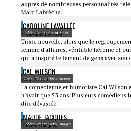
auprès de nombreuses personnalités télé 
Marc Labrèche.
CAROLINE LAVALLÉE
Crédit: Credit: Coeur + AVC
Triste nouvelle, alors que le regroupeme
femme d'affaires, véritable héroïne et pu
qui a inspiré tellement de gens avec son 
CAL WILSON
Crédit: Credit: Getty Images
La comédienne et humoriste Cal Wilson es
n'avait que 53 ans. Plusieurs comédiens 
dite dévastée.
MAUDE JACQUES
Crédit: Credit: Getty Images