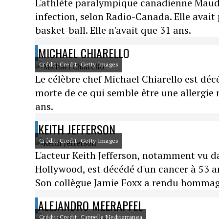
L'athlète paralympique canadienne Maude
infection, selon Radio-Canada. Elle avait 
basket-ball. Elle n'avait que 31 ans.
MICHAEL CHIARELLO
Crédit: Credit: Getty Images
Le célèbre chef Michael Chiarello est dé
morte de ce qui semble être une allergie 
ans.
KEITH JEFFERSON
Crédit: Credit: Getty Images
L'acteur Keith Jefferson, notamment vu 
Hollywood, est décédé d'un cancer à 53 an
Son collègue Jamie Foxx a rendu hommage 
ALEJANDRO MEERAPFEL
Crédit: Credit: Cappella Mediterranea