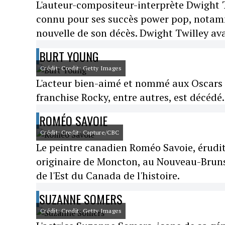
L'auteur-compositeur-interprète Dwight T
connu pour ses succès power pop, notamme
nouvelle de son décès. Dwight Twilley ava
BURT YOUNG
Crédit: Credit: Getty Images
L'acteur bien-aimé et nommé aux Oscars 
franchise Rocky, entre autres, est décédé. 
ROMÉO SAVOIE
Crédit: Credit: Capture/CBC
Le peintre canadien Roméo Savoie, érudit 
originaire de Moncton, au Nouveau-Brunsw
de l'Est du Canada de l'histoire.
SUZANNE SOMERS
Crédit: Credit: Getty Images