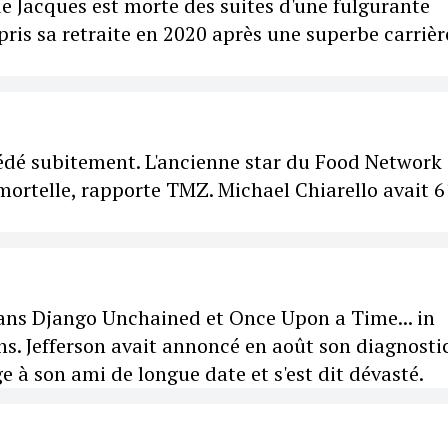
 Jacques est morte des suites d'une fulgurante
pris sa retraite en 2020 après une superbe carrièr
cédé subitement. L'ancienne star du Food Network 
mortelle, rapporte TMZ. Michael Chiarello avait 6
dans Django Unchained et Once Upon a Time... in
s. Jefferson avait annoncé en août son diagnostic
à son ami de longue date et s'est dit dévasté.