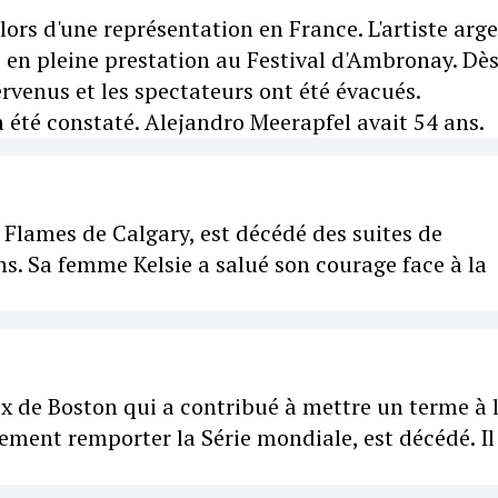
ors d'une représentation en France. L'artiste arg
e en pleine prestation au Festival d'Ambronay. Dè
rvenus et les spectateurs ont été évacués.
été constaté. Alejandro Meerapfel avait 54 ans.
 Flames de Calgary, est décédé des suites de
ans. Sa femme Kelsie a salué son courage face à la
ox de Boston qui a contribué à mettre un terme à 
ement remporter la Série mondiale, est décédé. Il