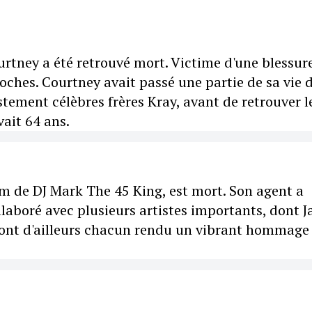
rtney a été retrouvé mort. Victime d'une blessur
 proches. Courtney avait passé une partie de sa vie 
tement célèbres frères Kray, avant de retrouver l
vait 64 ans.
 de DJ Mark The 45 King, est mort. Son agent a
ollaboré avec plusieurs artistes importants, dont J
i ont d'ailleurs chacun rendu un vibrant hommage