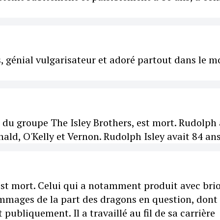
, génial vulgarisateur et adoré partout dans le m
du groupe The Isley Brothers, est mort. Rudolph 
nald, O'Kelly et Vernon. Rudolph Isley avait 84 ans
est mort. Celui qui a notamment produit avec bri
ommages de la part des dragons en question, dont
publiquement. Il a travaillé au fil de sa carrière