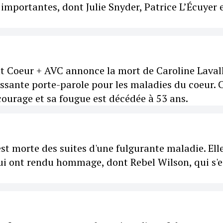
importantes, dont Julie Snyder, Patrice L’Écuyer 
nt Coeur + AVC annonce la mort de Caroline Laval
issante porte-parole pour les maladies du coeur. C
courage et sa fougue est décédée à 53 ans.
t morte des suites d'une fulgurante maladie. Ell
lui ont rendu hommage, dont Rebel Wilson, qui s'e