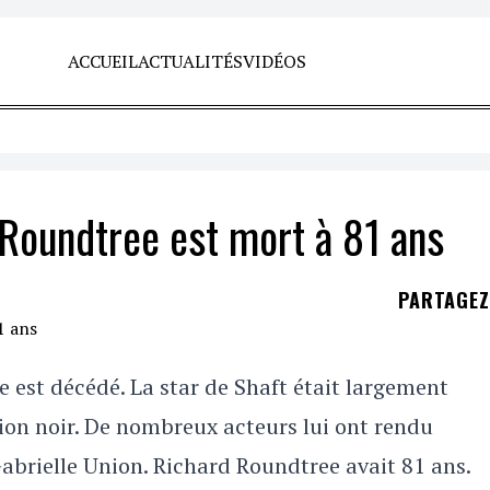
ACCUEIL
ACTUALITÉS
VIDÉOS
 Roundtree est mort à 81 ans
PARTAGE
est décédé. La star de Shaft était largement
ion noir. De nombreux acteurs lui ont rendu
rielle Union. Richard Roundtree avait 81 ans.