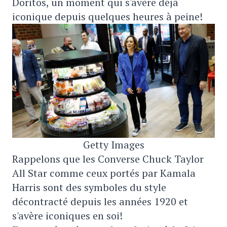
Doritos, un moment qui s'avère déjà
iconique depuis quelques heures à peine!
Getty Images
Rappelons que les Converse Chuck Taylor
All Star comme ceux portés par Kamala
Harris sont des symboles du style
décontracté depuis les années 1920 et
s'avère iconiques en soi!