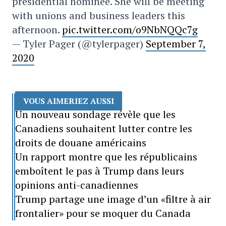
presidential nominee. She will be meeting
with unions and business leaders this
afternoon.
pic.twitter.com/o9NbNQQc7g
— Tyler Pager (@tylerpager)
September 7,
2020
VOUS AIMERIEZ AUSSI
Un nouveau sondage révèle que les
Canadiens souhaitent lutter contre les
droits de douane américains
Un rapport montre que les républicains
emboîtent le pas à Trump dans leurs
opinions anti-canadiennes
Trump partage une image d’un «filtre à air
frontalier» pour se moquer du Canada