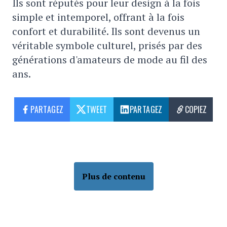
Ils sont réputés pour leur design à la fois
simple et intemporel, offrant à la fois
confort et durabilité. Ils sont devenus un
véritable symbole culturel, prisés par des
générations d'amateurs de mode au fil des
ans.
PARTAGEZ
TWEET
PARTAGEZ
COPIEZ
NON CLASSÉ
Ça s’est passé un… 19 août
sdupont
2024-08-19 00:00:00
PARTAGEZ
: