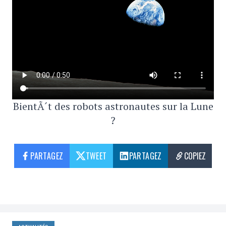
BientÃ´t des robots astronautes sur la Lune
?
PARTAGEZ
TWEET
PARTAGEZ
COPIEZ