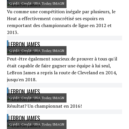
Crédit: Credit: USA Today/IMAGN
Vu comme une compétition inégale par plusieurs, le
Heat a effectivement concrétisé ses espoirs en
remportant des championnats de ligue en 2012 et
2013.
LEBRON JAMES
Crédit: Credit: USA Today/IMAGN
Peut-être également soucieux de prouver à tous qu'il
était capable de faire gagner une équipe à lui seul,
LeBron James a repris la route de Cleveland en 2014,
jusqu'en 2018.
LEBRON JAMES
Crédit: Credit: USA Today/IMAGN
Résultat? Un championnat en 2016!
LEBRON JAMES
Crédit: Credit: USA Today/IMAGN