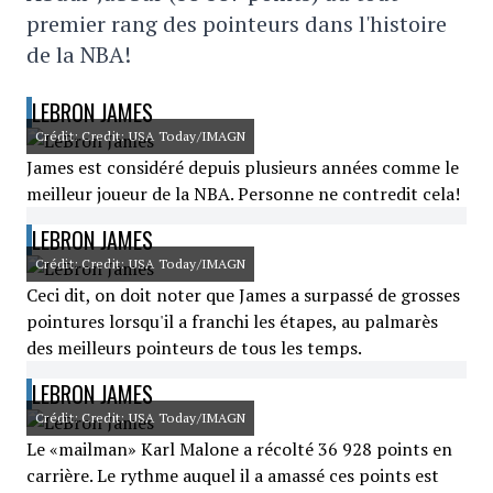
premier rang des pointeurs dans l'histoire
de la NBA!
LEBRON JAMES
Crédit: Credit: USA Today/IMAGN
James est considéré depuis plusieurs années comme le
meilleur joueur de la NBA. Personne ne contredit cela!
LEBRON JAMES
Crédit: Credit: USA Today/IMAGN
Ceci dit, on doit noter que James a surpassé de grosses
pointures lorsqu'il a franchi les étapes, au palmarès
des meilleurs pointeurs de tous les temps.
LEBRON JAMES
Crédit: Credit: USA Today/IMAGN
Le «mailman» Karl Malone a récolté 36 928 points en
carrière. Le rythme auquel il a amassé ces points est