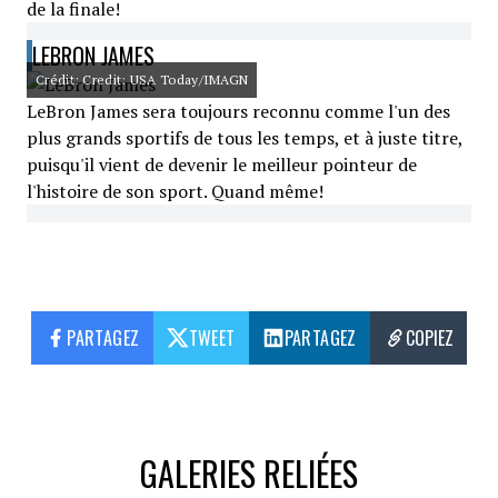
de la finale!
LEBRON JAMES
Crédit: Credit: USA Today/IMAGN
LeBron James sera toujours reconnu comme l'un des
plus grands sportifs de tous les temps, et à juste titre,
puisqu'il vient de devenir le meilleur pointeur de
l'histoire de son sport. Quand même!
PARTAGEZ
TWEET
PARTAGEZ
COPIEZ
GALERIES RELIÉES