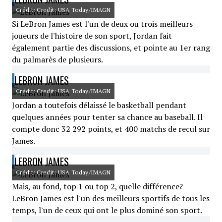
Crédit: Credit: USA Today/IMAGN
Si LeBron James est l'un de deux ou trois meilleurs
joueurs de l'histoire de son sport, Jordan fait
également partie des discussions, et pointe au 1er rang
du palmarès de plusieurs.
LEBRON JAMES
Crédit: Credit: USA Today/IMAGN
Jordan a toutefois délaissé le basketball pendant
quelques années pour tenter sa chance au baseball. Il
compte donc 32 292 points, et 400 matchs de recul sur
James.
LEBRON JAMES
Crédit: Credit: USA Today/IMAGN
Mais, au fond, top 1 ou top 2, quelle différence?
LeBron James est l'un des meilleurs sportifs de tous les
temps, l'un de ceux qui ont le plus dominé son sport.