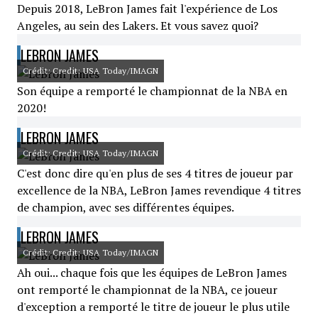
Depuis 2018, LeBron James fait l'expérience de Los
Angeles, au sein des Lakers. Et vous savez quoi?
LEBRON JAMES
Crédit: Credit: USA Today/IMAGN
Son équipe a remporté le championnat de la NBA en
2020!
LEBRON JAMES
Crédit: Credit: USA Today/IMAGN
C'est donc dire qu'en plus de ses 4 titres de joueur par
excellence de la NBA, LeBron James revendique 4 titres
de champion, avec ses différentes équipes.
LEBRON JAMES
Crédit: Credit: USA Today/IMAGN
Ah oui... chaque fois que les équipes de LeBron James
ont remporté le championnat de la NBA, ce joueur
d'exception a remporté le titre de joueur le plus utile