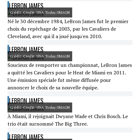
LEBRON JAMES
Crédit: Credit: USA Today/IMAGN
Né le 30 décembre 1984, LeBron James fut le premier
choix du repêchage de 2003, par les Cavaliers de
Cleveland, avec qui il a joué jusqu'en 2010.
LEBRON JAMES
Crédit: Credit: USA Today/IMAGN
Soucieux de remporter un championnat, LeBron James
a quitté les Cavaliers pour le Heat de Miami en 2011.
Une émission spéciale fut même diffusée pour
annoncer le choix de sa nouvelle équipe.
LEBRON JAMES
Crédit: Credit: USA Today/IMAGN
À Miami, il rejoignait Dwyane Wade et Chris Bosch. Le
trio était surnommé The Big Three.
LEBRON JAMES