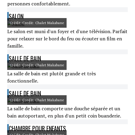
personnes confortablement.
SALON
Crédit: Credit: Chalet Makabane
Le salon est muni d'un foyer et d'une télévision. Parfait
pour relaxer sur le bord du feu ou écouter un film en
famille.
SALLE DE BAIN
Crédit: Credit: Chalet Makabane
La salle de bain est plutôt grande et très
fonctionnelle.
SALLE DE BAIN
Crédit: Credit: Chalet Makabane
La salle de bain comporte une douche séparée et un
bain autoportant, en plus d'un petit coin buanderie.
CHAMBRE POUR ENFANTS
Crédit: Credit: Chalet Makabane