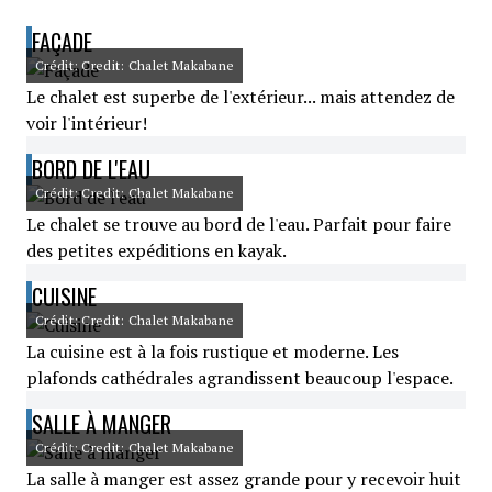
FAÇADE
Crédit: Credit: Chalet Makabane
Le chalet est superbe de l'extérieur... mais attendez de
voir l'intérieur!
BORD DE L'EAU
Crédit: Credit: Chalet Makabane
Le chalet se trouve au bord de l'eau. Parfait pour faire
des petites expéditions en kayak.
CUISINE
Crédit: Credit: Chalet Makabane
La cuisine est à la fois rustique et moderne. Les
plafonds cathédrales agrandissent beaucoup l'espace.
SALLE À MANGER
Crédit: Credit: Chalet Makabane
La salle à manger est assez grande pour y recevoir huit