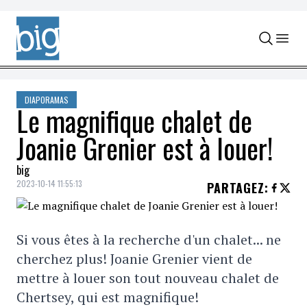
Skip to content
DIAPORAMAS
Le magnifique chalet de
Joanie Grenier est à louer!
big
2023-10-14 11:55:13
PARTAGEZ
:
Si vous êtes à la recherche d'un chalet... ne
cherchez plus! Joanie Grenier vient de
mettre à louer son tout nouveau chalet de
Chertsey, qui est magnifique!