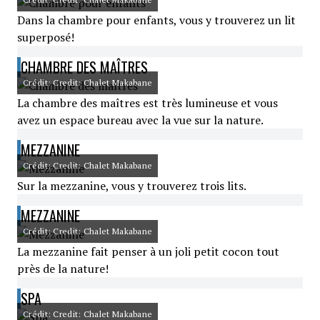
Dans la chambre pour enfants, vous y trouverez un lit
superposé!
CHAMBRE DES MAÎTRES
Crédit: Credit: Chalet Makabane
La chambre des maîtres est très lumineuse et vous
avez un espace bureau avec la vue sur la nature.
MEZZANINE
Crédit: Credit: Chalet Makabane
Sur la mezzanine, vous y trouverez trois lits.
MEZZANINE
Crédit: Credit: Chalet Makabane
La mezzanine fait penser à un joli petit cocon tout
près de la nature!
SPA
Crédit: Credit: Chalet Makabane