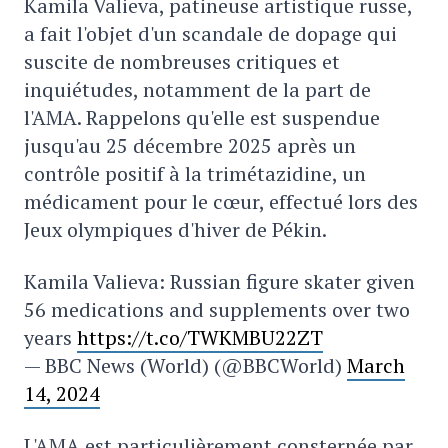
Kamila Valieva, patineuse artistique russe,
a fait l'objet d'un scandale de dopage qui
suscite de nombreuses critiques et
inquiétudes, notamment de la part de
l'AMA. Rappelons qu'elle est suspendue
jusqu'au 25 décembre 2025 après un
contrôle positif à la trimétazidine, un
médicament pour le cœur, effectué lors des
Jeux olympiques d'hiver de Pékin.
Kamila Valieva: Russian figure skater given
56 medications and supplements over two
years
https://t.co/TWKMBU22ZT
— BBC News (World) (@BBCWorld)
March
14, 2024
L'AMA est particulièrement consternée par