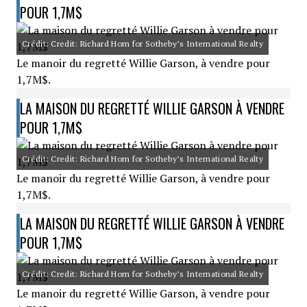
POUR 1,7M$
Crédit: Credit: Richard Horn for Sotheby’s International Realty
Le manoir du regretté Willie Garson, à vendre pour
1,7M$.
LA MAISON DU REGRETTÉ WILLIE GARSON À VENDRE
POUR 1,7M$
Crédit: Credit: Richard Horn for Sotheby’s International Realty
Le manoir du regretté Willie Garson, à vendre pour
1,7M$.
LA MAISON DU REGRETTÉ WILLIE GARSON À VENDRE
POUR 1,7M$
Crédit: Credit: Richard Horn for Sotheby’s International Realty
Le manoir du regretté Willie Garson, à vendre pour