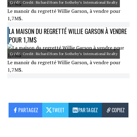
Crédit: Credit: Richard Horn for Sotheby’s International Realty
Le manoir du regretté Willie Garson, à vendre pour
1,7M$.
LA MAISON DU REGRETTÉ WILLIE GARSON À VENDRE
POUR 1,7M$
Crédit: Credit: Richard Horn for Sotheby’s International Realty
Le manoir du regretté Willie Garson, à vendre pour
1,7M$.
PARTAGEZ
TWEET
PARTAGEZ
COPIEZ