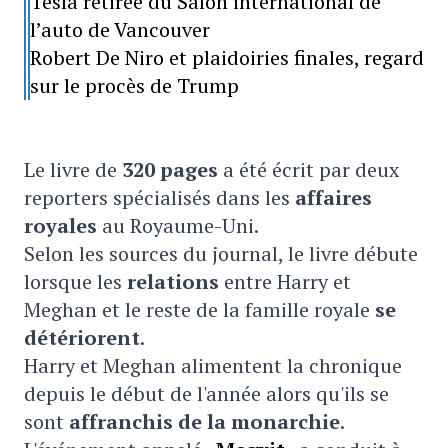
Tesla retirée du Salon international de
l’auto de Vancouver
Robert De Niro et plaidoiries finales, regard
sur le procès de Trump
Le livre de
320 pages
a été écrit par deux
reporters spécialisés dans les
affaires
royales
au Royaume-Uni.
Selon les sources du journal, le livre débute
lorsque les
relations
entre Harry et
Meghan et le reste de la famille royale
se
détériorent
.
Harry et Meghan alimentent la chronique
depuis le début de l'année alors qu'ils se
sont
affranchis de la monarchie
.