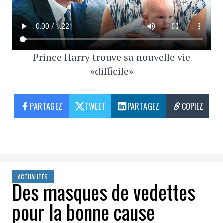
Prince Harry trouve sa nouvelle vie
«difficile»
PARTAGEZ
TWEET
PARTAGEZ
COPIEZ
ACTUALITÉS
Des masques de vedettes
pour la bonne cause