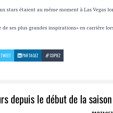
eux stars étaient au même moment à Las Vegas lo
e de ses plus grandes inspirations» en carrière lor
TWEET
PARTAGEZ
COPIEZ
rs depuis le début de la saison