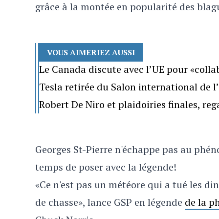
grâce à la montée en popularité des blag
VOUS AIMERIEZ AUSSI
Le Canada discute avec l’UE pour «colla
Tesla retirée du Salon international de 
Robert De Niro et plaidoiries finales, re
Georges St-Pierre n'échappe pas au phéno
temps de poser avec la légende!
«Ce n'est pas un météore qui a tué les din
de chasse», lance GSP en légende
de la p