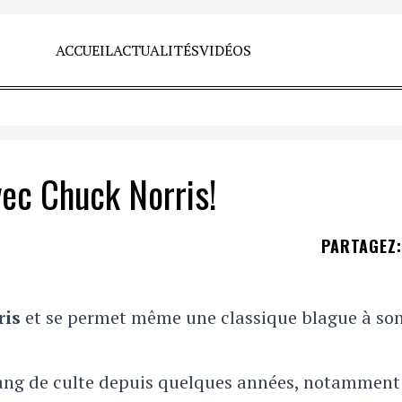
ACCUEIL
ACTUALITÉS
VIDÉOS
vec Chuck Norris!
PARTAGEZ
:
ris
et se permet même une classique blague à so
 rang de culte depuis quelques années, notamment