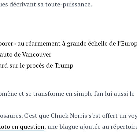
ues décrivant sa toute-puissance.
borer» au réarmement à grande échelle de l’Euro
l’auto de Vancouver
gard sur le procès de Trump
mène et se transforme en simple fan lui aussi le
osaures. C'est que Chuck Norris s'est offert un vo
hoto en question
, une blague ajoutée au répertoir