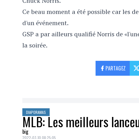
Chuck Norris.
Ce beau moment a été possible car les d
d'un événement.
GSP a par ailleurs qualifié Norris de «l'un
la soirée.
PARTAGEZ
DIAPORAMAS
MLB: Les meilleurs lanceu
big
2022-07-10 08:25:05