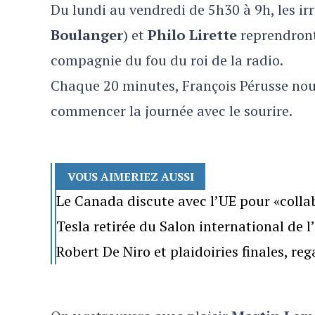
Du lundi au vendredi de 5h30 à 9h, les i
Boulanger
) et
Philo Lirette
reprendront 
compagnie du fou du roi de la radio.
Chaque 20 minutes, François Pérusse nou
commencer la journée avec le sourire.
VOUS AIMERIEZ AUSSI
Le Canada discute avec l’UE pour «colla
Tesla retirée du Salon international de 
Robert De Niro et plaidoiries finales, re