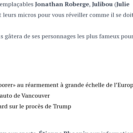
rremplaçables
Jonathan Roberge
,
Julibou
(
Julie
leurs micros pour vous réveiller comme il se doi
s gâtera de ses personnages les plus fameux pou
borer» au réarmement à grande échelle de l’Euro
l’auto de Vancouver
gard sur le procès de Trump