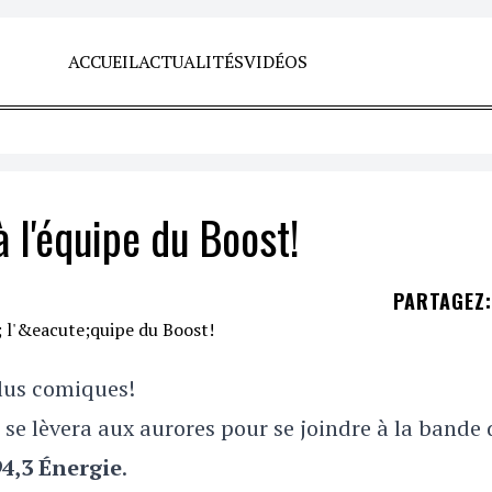
ACCUEIL
ACTUALITÉS
VIDÉOS
à l'équipe du Boost!
PARTAGEZ
:
lus comiques!
se lèvera aux aurores pour se joindre à la bande 
4,3 Énergie
.