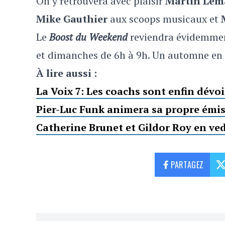
On y retrouvera avec plaisir
Martin Lem
Mike Gauthier
aux scoops musicaux et
Le
Boost du Weekend
reviendra évidemme
et dimanches de 6h à 9h. Un automne en
À lire aussi :
La Voix 7: Les coachs sont enfin dévoi
Pier-Luc Funk animera sa propre émis
Catherine Brunet et Gildor Roy en ved
PARTAGEZ