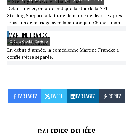
Début janvier, on apprend que la star de la NFL
Sterling Shepard a fait une demande de divorce après
trois ans de mariage avec la mannequin Chanel Iman.
MARTINE FRANCKE
Crédit: Credit: Capture
En début d’année, la comédienne Martine Francke a
confié s’être séparée.
PARTAGEZ
TWEET
PARTAGEZ
COPIEZ
GALERIES RELIÉES