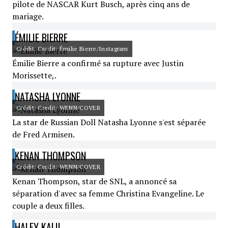
pilote de NASCAR Kurt Busch, après cinq ans de
mariage.
ÉMILIE BIERRE
Crédit: Credit: Émilie Bierre/Instagram
Émilie Bierre a confirmé sa rupture avec Justin
Morissette,.
NATASHA LYONNE
Crédit: Credit: WENN/COVER
La star de Russian Doll Natasha Lyonne s'est séparée
de Fred Armisen.
KENAN THOMPSON
Crédit: Credit: WENN/COVER
Kenan Thompson, star de SNL, a annoncé sa
séparation d'avec sa femme Christina Evangeline. Le
couple a deux filles.
HALEY KALIL