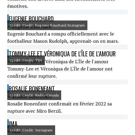
émotives.
EUGENIE BOUCHARD
Crédit: Credit: Eugenie Bouchard/Instagram
Eugenie Bouchard a rompu officiellement avec le
footballeur Mason Rudolph, apprenait-on en mars.
TOMMY-LEE ET VÉRONIQUA DE L'ÎLE DE L'AMOUR
Crédit: Credit: TVA
Tommy-Lee et Véroniqua de L'Île de l'amour ont
confirmé leur rupture.
ROSALIE BONENFANT
Crédit: Credit: Radio-Canada
Rosalie Bonenfant confirmait en février 2022 sa
rupture avec Miro Berzil.
IMA
Crédit: Credit: Instagram