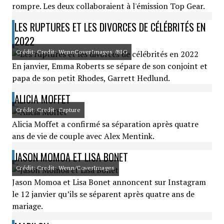
rompre. Les deux collaboraient à l'émission Top Gear.
LES RUPTURES ET LES DIVORCES DE CÉLÉBRITÉS EN
2022
Crédit: Credit: WennCoverImages /BIG
En janvier, Emma Roberts se sépare de son conjoint et
papa de son petit Rhodes, Garrett Hedlund.
ALICIA MOFFET
Crédit: Credit: Capture
Alicia Moffet a confirmé sa séparation après quatre
ans de vie de couple avec Alex Mentink.
JASON MOMOA ET LISA BONET
Crédit: Credit: Wenn/CoverImages
Jason Momoa et Lisa Bonet annoncent sur Instagram
le 12 janvier qu’ils se séparent après quatre ans de
mariage.