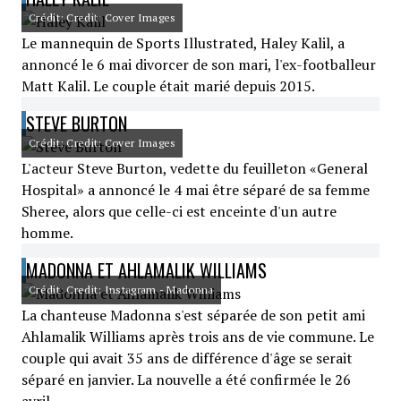
Crédit: Credit: Cover Images
Le mannequin de Sports Illustrated, Haley Kalil, a
annoncé le 6 mai divorcer de son mari, l'ex-footballeur
Matt Kalil. Le couple était marié depuis 2015.
STEVE BURTON
Crédit: Credit: Cover Images
L'acteur Steve Burton, vedette du feuilleton «General
Hospital» a annoncé le 4 mai être séparé de sa femme
Sheree, alors que celle-ci est enceinte d'un autre
homme.
MADONNA ET AHLAMALIK WILLIAMS
Crédit: Credit: Instagram - Madonna
La chanteuse Madonna s'est séparée de son petit ami
Ahlamalik Williams après trois ans de vie commune. Le
couple qui avait 35 ans de différence d'âge se serait
séparé en janvier. La nouvelle a été confirmée le 26