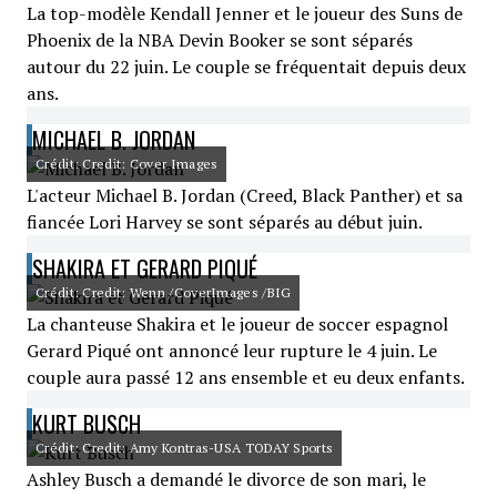
La top-modèle Kendall Jenner et le joueur des Suns de
Phoenix de la NBA Devin Booker se sont séparés
autour du 22 juin. Le couple se fréquentait depuis deux
ans.
MICHAEL B. JORDAN
Crédit: Credit: Cover Images
L'acteur Michael B. Jordan (Creed, Black Panther) et sa
fiancée Lori Harvey se sont séparés au début juin.
SHAKIRA ET GERARD PIQUÉ
Crédit: Credit: Wenn /CoverImages /BIG
La chanteuse Shakira et le joueur de soccer espagnol
Gerard Piqué ont annoncé leur rupture le 4 juin. Le
couple aura passé 12 ans ensemble et eu deux enfants.
KURT BUSCH
Crédit: Credit: Amy Kontras-USA TODAY Sports
Ashley Busch a demandé le divorce de son mari, le