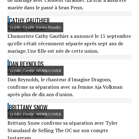
de mariage avec Clément Giraudet. La star a aussi été
mariée dans le passé à Sean Penn.
CATHY GAUTHIER
Crédit: Credit: Karine Paradis
L'humoriste Cathy Gauthier a annoncé le 15 septembre
qu'elle s'était récemment séparée après sept ans de
mariage. Une fille est née de cette union.
DAN REYNOLDS
Crédit: Credit: WENN/COVER
Dan Reynolds, le chanteur d'Imagine Dragons,
confirme sa séparation avec sa femme Aja Volkman
après plus de dix ans d'union.
BRITTANY SNOW
Crédit: Credit: WENN/COVER
Brittany Snow confirme sa séparation avec Tyler
Stanaland de Selling The OC sur son compte
Instagram.