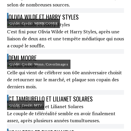
selon de nombreuses sources.
OLIVIA WILDE ET HARRY STYLES
Crédit: Credit: WENN/COVER
C'est fini pour Olivia Wilde et Harry Styles, après une
liaison de deux ans et une tempête médiatique qui nous
a coupé le souffle.
DEMI MOORE
Crédit: Credit: Wenn /CoverImages
Celle qui vient de célébrer son 60e anniversaire choisit
de retourner sur le marché, et plaque son copain des
derniers mois.
CT TAMBURELLO ET LILIANET SOLARES
Crédit: Credit: MTV
Le couple de téléréalité semble en avoir finalement
assez, après plusieurs années tumultueuses.