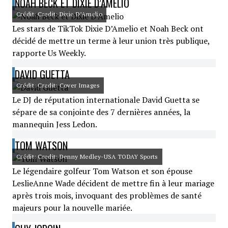
NOAH BECK ET DIXIE D’AMELIO
Crédit: Credit: Dixie D’Amelio
Les stars de TikTok Dixie D’Amelio et Noah Beck ont
décidé de mettre un terme à leur union très publique,
rapporte Us Weekly.
DAVID GUETTA
Crédit: Credit: Cover Images
Le DJ de réputation internationale David Guetta se
sépare de sa conjointe des 7 dernières années, la
mannequin Jess Ledon.
TOM WATSON
Crédit: Credit: Denny Medley-USA TODAY Sports
Le légendaire golfeur Tom Watson et son épouse
LeslieAnne Wade décident de mettre fin à leur mariage
après trois mois, invoquant des problèmes de santé
majeurs pour la nouvelle mariée.