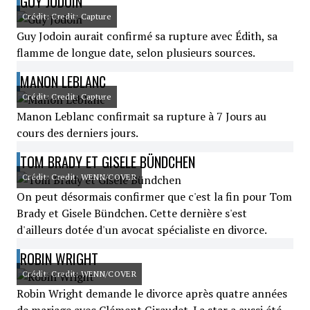
GUY JODOIN
Crédit: Credit: Capture
Guy Jodoin aurait confirmé sa rupture avec Édith, sa
flamme de longue date, selon plusieurs sources.
MANON LEBLANC
Crédit: Credit: Capture
Manon Leblanc confirmait sa rupture à 7 Jours au
cours des derniers jours.
TOM BRADY ET GISELE BÜNDCHEN
Crédit: Credit: WENN/COVER
On peut désormais confirmer que c'est la fin pour Tom
Brady et Gisele Bündchen. Cette dernière s'est
d'ailleurs dotée d'un avocat spécialiste en divorce.
ROBIN WRIGHT
Crédit: Credit: WENN/COVER
Robin Wright demande le divorce après quatre années