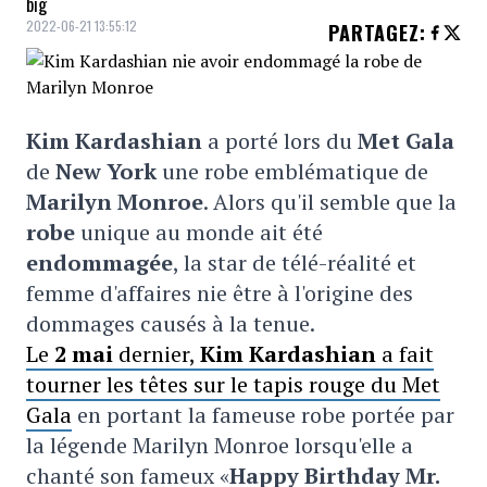
big
2022-06-21 13:55:12
PARTAGEZ
:
Kim Kardashian
a porté lors du
Met Gala
de
New York
une robe emblématique de
Marilyn Monroe
. Alors qu'il semble que la
robe
unique au monde ait été
endommagée
, la star de télé-réalité et
femme d'affaires nie être à l'origine des
dommages causés à la tenue.
Le
2 mai
dernier,
Kim Kardashian
a fait
tourner les têtes sur le tapis rouge du Met
Gala
en portant la fameuse robe portée par
la légende
Marilyn Monroe lorsqu'elle a
chanté son fameux «
Happy Birthday Mr.