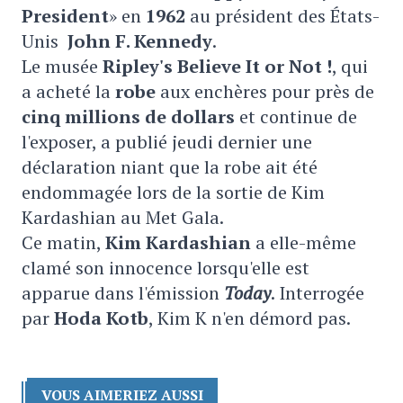
President
» en
1962
au président des États-
Unis
John F. Kennedy
.
Le musée
Ripley's Believe It or Not !
, qui
a acheté la
robe
aux enchères pour près de
cinq millions de dollars
et continue de
l'exposer, a publié jeudi dernier une
déclaration niant que la robe ait été
endommagée lors de la sortie de Kim
Kardashian au Met Gala.
Ce matin,
Kim Kardashian
a elle-même
clamé son innocence lorsqu'elle est
apparue dans l'émission
Today
. Interrogée
par
Hoda Kotb
, Kim K n'en démord pas.
VOUS AIMERIEZ AUSSI