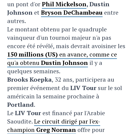
un pont d'or
Phil Mickelson
, Dustin
Johnson
et
Bryson DeChambeau
entre
autres.
Le montant obtenu par le
quadruple
vainqueur d'un tournoi majeur n'a pas
encore été révélé, mais devrait avoisiner les
150 millions (US)
en avance, comme ce
qu'a obtenu
Dustin Johnson
il y a
quelques semaines.
Brooks Koepka
, 32 ans, participera au
premier événement du
LIV Tour
sur le sol
américain la semaine prochaine à
Portland
.
Le
LIV Tour
est financé par l'Arabie
Saoudite.
Le circuit dirigé par l'ex-
champion
Greg Norman
offre pour