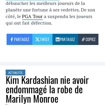
débaucher les meilleurs joueurs de la
planète une fortune à ses vedettes. De son
côté, le
PGA Tour
a suspendu les joueurs
qui ont fait défection.
PARTAGEZ
TWEET
PARTAGEZ
COPIEZ
ACTUALITÉS
Kim Kardashian nie avoir
endommagé la robe de
Marilyn Monroe