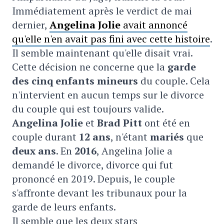
Immédiatement après le verdict de mai
dernier,
Angelina Jolie
avait annoncé
qu'elle n'en avait pas fini avec cette histoire
.
Il semble maintenant qu'elle disait vrai.
Cette décision ne concerne que la
garde
des cinq enfants mineurs
du couple. Cela
n'intervient en aucun temps sur le divorce
du couple qui est toujours valide.
Angelina Jolie
et
Brad Pitt
ont été en
couple durant
12 ans
, n'étant
mariés
que
deux ans
. En
2016
, Angelina Jolie a
demandé le divorce, divorce qui fut
prononcé en 2019. Depuis, le couple
s'affronte devant les tribunaux pour la
garde de leurs enfants.
Il semble que les deux stars