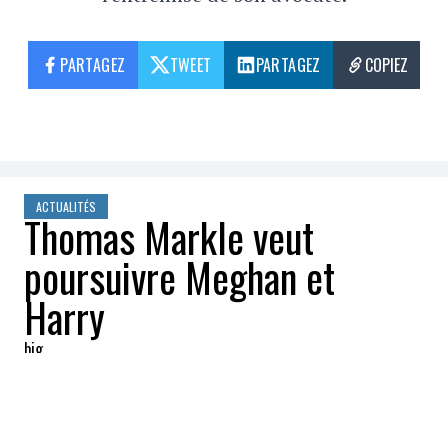
PARTAGEZ
TWEET
PARTAGEZ
COPIEZ
ACTUALITÉS
Thomas Markle veut
poursuivre Meghan et
Harry
big
2021-07-23 14:03:48
PARTAGEZ
: