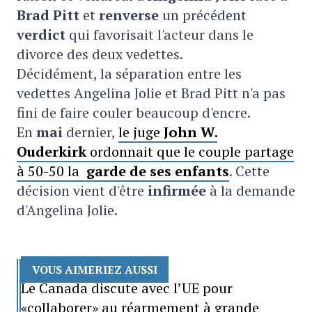
Brad Pitt
et
renverse
un précédent
verdict
qui favorisait l'acteur dans le
divorce des deux vedettes.
Décidément, la séparation entre les
vedettes Angelina Jolie et Brad Pitt n'a pas
fini de faire couler beaucoup d'encre.
En
mai
dernier,
le juge
John W.
Ouderkirk
ordonnait que le couple partage
à 50-50 la
garde de ses enfants
. Cette
décision vient d'être
infirmée
à la demande
d'Angelina Jolie.
VOUS AIMERIEZ AUSSI
Le Canada discute avec l’UE pour
«collaborer» au réarmement à grande