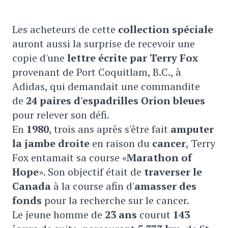
Les acheteurs de cette
collection spéciale
auront aussi la surprise de recevoir une
copie d'une
lettre écrite par Terry Fox
provenant de Port Coquitlam, B.C., à
Adidas, qui demandait une commandite
de
24 paires d'espadrilles Orion bleues
pour relever son défi.
En
1980
, trois ans après s'être fait
amputer
la jambe droite
en raison du
cancer
, Terry
Fox entamait sa course «
Marathon of
Hope
». Son objectif était de
traverser le
Canada
à la course afin d'
amasser des
fonds
pour la recherche sur le cancer.
Le jeune homme de
23 ans
courut
143