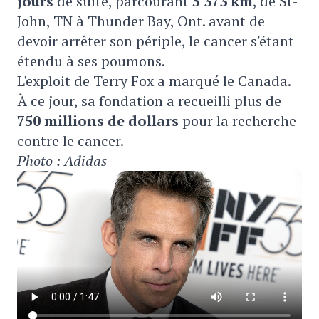
jours
de suite, parcourant
5 373 km
, de St-
John, TN à Thunder Bay, Ont. avant de
devoir arrêter son périple, le cancer s'étant
étendu à ses poumons.
L'exploit de Terry Fox a marqué le Canada.
À ce jour, sa fondation a recueilli plus de
750 millions de dollars
pour la recherche
contre le cancer.
Photo : Adidas