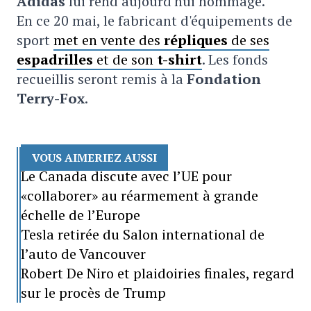
Adidas
lui rend aujourd'hui hommage.
En ce 20 mai, le fabricant d'équipements de
sport
met en vente des
répliques
de ses
espadrilles
et de son
t-shirt
. Les fonds
recueillis seront remis à la
Fondation
Terry-Fox
.
VOUS AIMERIEZ AUSSI
Le Canada discute avec l’UE pour
«collaborer» au réarmement à grande
échelle de l’Europe
Tesla retirée du Salon international de
l’auto de Vancouver
Robert De Niro et plaidoiries finales, regard
sur le procès de Trump