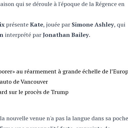
ison qui se déroule à l'époque de la Régence en
ix
présente
Kate
, jouée par
Simone Ashley
, qui
on
interprété par
Jonathan Bailey
.
borer» au réarmement à grande échelle de l’Euro
l’auto de Vancouver
gard sur le procès de Trump
 la nouvelle venue n'a pas la langue dans sa poche