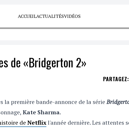
ACCUEIL
ACTUALITÉS
VIDÉOS
es de «Bridgerton 2»
PARTAGEZ
:
es la première bande-annonce de la série
Bridgert
rsonnage,
Kate Sharma
.
histoire de
Netflix
l'année dernière. Les attentes 