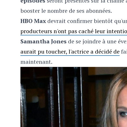
épisodes
seront présentés sur la chain
booster le nombre de ses abonnées.
HBO Max
devrait confirmer bientôt qu'
producteurs n'ont pas caché leur intenti
Samantha Jones
de se joindre à une éve
aurait pu toucher, l'actrice a décidé de
fa
maintenant.