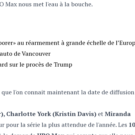
BO Max nous met l'eau à la bouche.
borer» au réarmement à grande échelle de l’Euro
l’auto de Vancouver
gard sur le procès de Trump
st que l'on connait maintenant la date de diffusio
), Charlotte York (Kristin Davis)
et
Miranda
ur pour la série la plus attendue de l'année. Les
1