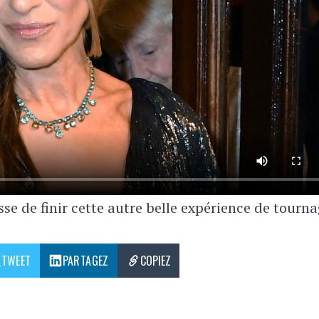
sse de finir cette autre belle expérience de tourna
TWEET
PARTAGEZ
COPIEZ