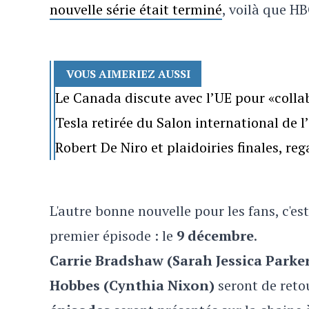
nouvelle série était terminé
, voilà que H
VOUS AIMERIEZ AUSSI
Le Canada discute avec l’UE pour «colla
Tesla retirée du Salon international de 
Robert De Niro et plaidoiries finales, re
L'autre bonne nouvelle pour les fans, c'e
premier épisode : le
9 décembre
.
Carrie Bradshaw (Sarah Jessica Parker
Hobbes (Cynthia Nixon)
seront de reto