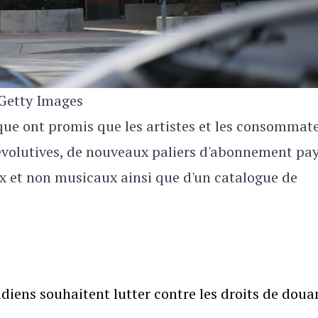
Getty Images
ique ont promis que les artistes et les consommat
 évolutives, de nouveaux paliers d'abonnement pa
x et non musicaux ainsi que d'un catalogue de
iens souhaitent lutter contre les droits de doua