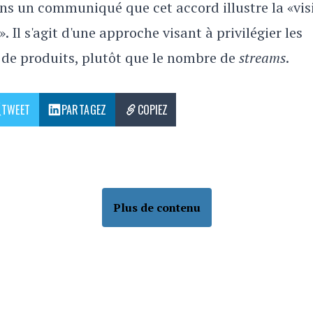
ns un communiqué que cet accord illustre la «vis
». Il s'agit d'une approche visant à privilégier les
de produits, plutôt que le nombre de
streams
.
TWEET
PARTAGEZ
COPIEZ
’histoire pourtant produites par
PARTAGE