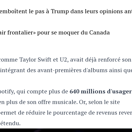
emboîtent le pas à Trump dans leurs opinions ant
air frontalier» pour se moquer du Canada
comme Taylor Swift et U2, avait déjà renforcé son
y intégrant des avant-premières d'albums ainsi qu
otify, qui compte plus de
640 millions d'usager
n plus de son offre musicale. Or, selon le site
 permet de réduire le pourcentage de revenus reve
s étendu.