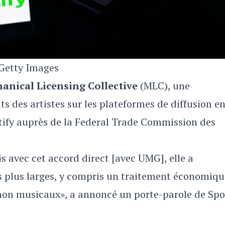
Getty Images
anical Licensing Collective
(MLC), une
ts des artistes sur les plateformes de diffusion e
tify auprès de la Federal Trade Commission des
s avec cet accord direct [avec UMG], elle a
s plus larges, y compris un traitement économiqu
non musicaux», a annoncé un porte-parole de Spo