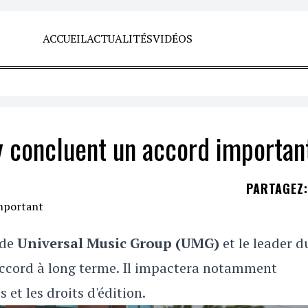
ACCUEIL
ACTUALITÉS
VIDÉOS
y concluent un accord importan
PARTAGEZ
:
nde
Universal Music Group (UMG)
et le leader d
ccord à long terme. Il impactera notamment
 et les droits d'édition.