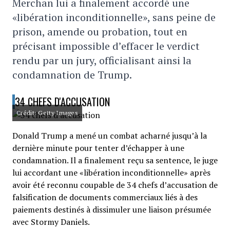
Merchan lui a finalement accordé une
«libération inconditionnelle», sans peine de
prison, amende ou probation, tout en
précisant impossible d’effacer le verdict
rendu par un jury, officialisant ainsi la
condamnation de Trump.
34 CHEFS D'ACCUSATION
Crédit: Getty Images
Donald Trump a mené un combat acharné jusqu’à la
dernière minute pour tenter d’échapper à une
condamnation. Il a finalement reçu sa sentence, le juge
lui accordant une «libération inconditionnelle» après
avoir été reconnu coupable de 34 chefs d’accusation de
falsification de documents commerciaux liés à des
paiements destinés à dissimuler une liaison présumée
avec Stormy Daniels.