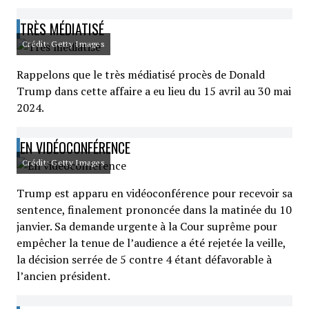
TRÈS MÉDIATISÉ
Crédit: Getty Images
Rappelons que le très médiatisé procès de Donald
Trump dans cette affaire a eu lieu du 15 avril au 30 mai
2024.
EN VIDÉOCONFÉRENCE
Crédit: Getty Images
Trump est apparu en vidéoconférence pour recevoir sa
sentence, finalement prononcée dans la matinée du 10
janvier. Sa demande urgente à la Cour suprême pour
empêcher la tenue de l’audience a été rejetée la veille,
la décision serrée de 5 contre 4 étant défavorable à
l’ancien président.