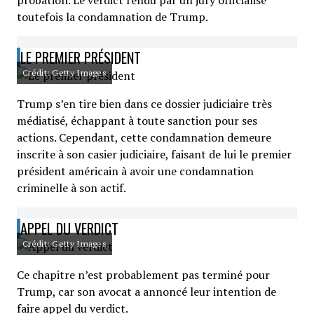
probation. Le verdict rendu par un jury officialise
toutefois la condamnation de Trump.
LE PREMIER PRÉSIDENT
Crédit: Getty Images
Trump s’en tire bien dans ce dossier judiciaire très
médiatisé, échappant à toute sanction pour ses
actions. Cependant, cette condamnation demeure
inscrite à son casier judiciaire, faisant de lui le premier
président américain à avoir une condamnation
criminelle à son actif.
APPEL DU VERDICT
Crédit: Getty Images
Ce chapitre n’est probablement pas terminé pour
Trump, car son avocat a annoncé leur intention de
faire appel du verdict.