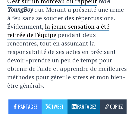
C'est sur un morceau du rappeur
NBA
YoungBoy
que Morant a présenté une arme
à feu sans se soucier des répercussions.
Évidemment,
la jeune sensation a été
retirée de l'équipe
pendant deux
rencontres, tout en assumant la
responsabilité de ses actes en précisant
devoir «prendre un peu de temps pour
obtenir de l'aide et apprendre de meilleures
méthodes pour gérer le stress et mon bien-
être général».
PARTAGEZ
TWEET
PARTAGEZ
COPIEZ