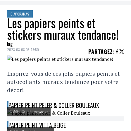
DIAPORAMAS
Les papiers peints et
stickers muraux tendance!
big
2023-03-08 08:43:50
PARTAGEZ
:
Inspirez-vous de ces jolis papiers peints et
autocollants muraux tendance pour votre
décor!
PAPIER PEINT PELER & COLLER BOULEAUX
Crédit: Credit: canac.ca
PAPIER PEINT VITTA BEIGE