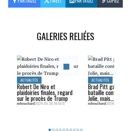
PARTAGEZ
TWEET
PARTAGEZ
COPIEZ
GALERIES RELIÉES
ACTUALITÉS
ACTUALITÉS
Robert De Niro et
Brad Pitt gagne un
plaidoiries finales, regard
bataille contre Ang
sur le procès de Trump
Jolie, mais…
2024-05-28 14:55:11
2024-05-26 16:5
mbouchard
mbouchard