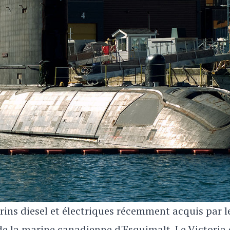
arins diesel et électriques récemment acquis par l
de la marine canadienne d'Esquimalt. Le Victoria 