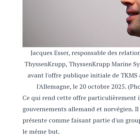
Jacques Esser, responsable des relation
ThyssenKrupp, ThyssenKrupp Marine Syst
avant l'offre publique initiale de TKMS 
l'Allemagne, le 20 octobre 2025. (P
Ce qui rend cette offre particulièrement in
gouvernements allemand et norvégien. Il
présente comme faisant partie d'un groupe
le même but.