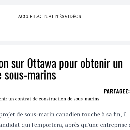
ACCUEIL
ACTUALITÉS
VIDÉOS
ion sur Ottawa pour obtenir un
e sous-marins
PARTAGEZ
:
projet de sous-marin canadien touche à sa fin, il
andidat qui l'emportera, après qu'une entreprise 