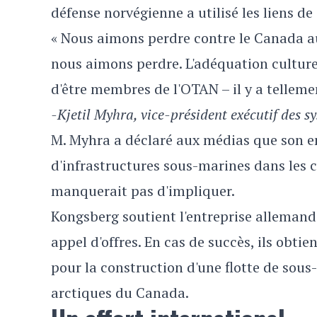
défense norvégienne a utilisé les liens d
« Nous aimons perdre contre le Canada au 
nous aimons perdre. L'adéquation culturell
d'être membres de l'OTAN – il y a telleme
-Kjetil Myhra, vice-président exécutif des 
M. Myhra a déclaré aux médias que son en
d'infrastructures sous-marines dans les c
manquerait pas d'impliquer.
Kongsberg soutient l'entreprise allema
appel d'offres. En cas de succès, ils obti
pour la construction d'une flotte de sous-
arctiques du Canada.