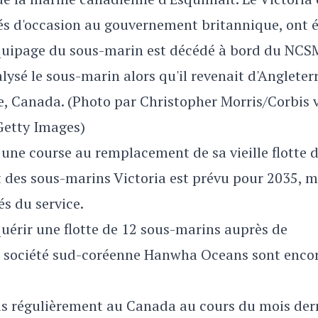
tés d'occasion au gouvernement britannique, ont é
quipage du sous-marin est décédé à bord du NCS
ysé le sous-marin alors qu'il revenait d'Angleterre
, Canada. (Photo par Christopher Morris/Corbis 
Getty Images)
ne course au remplacement de sa vieille flotte 
it des sous-marins Victoria est prévu pour 2035, m
és du service.
érir une flotte de 12 sous-marins auprès de
la société sud-coréenne Hanwha Oceans sont enco
nis régulièrement au Canada au cours du mois der