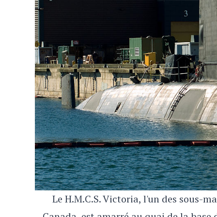
Le H.M.C.S. Victoria, l'un des sous-m
Canada, est amarré au quai de la base 