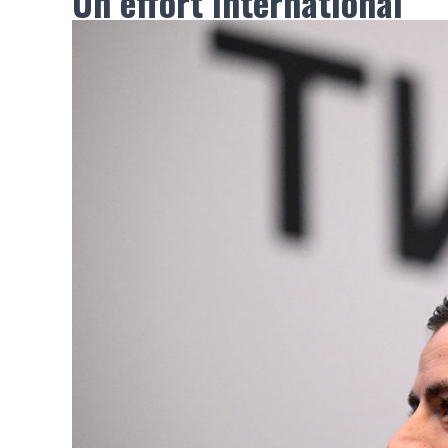
Un effort international