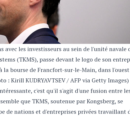
s avec les investisseurs au sein de l'unité navale 
ems (TKMS), passe devant le logo de son entrep
à la bourse de Francfort-sur-le-Main, dans l'ouest
hoto : Kirill KUDRYAVTSEV / AFP via Getty Images)
téressante, c'est qu'il s'agit d'une fusion entre le
 semble que TKMS, soutenue par Kongsberg, se
 de nations et d'entreprises privées travaillant 