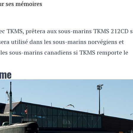
our ses mémoires
avec TKMS, prêtera aux sous-marins TKMS 212CD 
ra utilisé dans les sous-marins norvégiens et
s les sous-marins canadiens si TKMS remporte le
ime