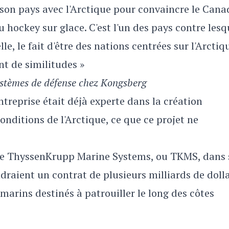
e son pays avec l'Arctique pour convaincre le Cana
hockey sur glace. C'est l'un des pays contre lesq
e, le fait d'être des nations centrées sur l'Arctiq
nt de similitudes »
systèmes de défense chez Kongsberg
treprise était déjà experte dans la création
onditions de l'Arctique, ce que ce projet ne
nde ThyssenKrupp Marine Systems, ou TKMS, dans
endraient un contrat de plusieurs milliards de doll
marins destinés à patrouiller le long des côtes