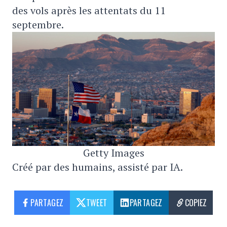
des vols après les attentats du 11
septembre.
Getty Images
Créé par des humains, assisté par IA.
PARTAGEZ
TWEET
PARTAGEZ
COPIEZ