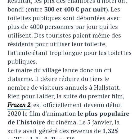
Résultat, les prix des chambres d'hôtel ont
bondi (entre
300 et 400 € par nuit
). Les
toilettes publiques sont débordées avec
plus de 4000 personnes par jour qui les
utilisent. Des touristes paient même des
résidents pour utiliser leur toilette,
l'attente étant trop longue pour les toilettes
publiques.
Le maire du village lance donc un cri
d'alarme. Il désire réduire du tiers le
nombre de visiteurs annuels à Hallstatt.
Rien pour l'aider, la suite du premier film,
Frozen 2
, est officiellement devenu début
2020 le film d'animation
le plus populaire
de l'histoire
du cinéma. Le 5 janvier, la
suite avait généré des revenus de
1,325