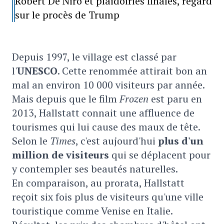
Robert De Niro et plaidoiries finales, regard
sur le procès de Trump
Depuis 1997, le village est classé par
l'
UNESCO
. Cette renommée attirait bon an
mal an environ 10 000 visiteurs par année.
Mais depuis que le film
Frozen
est paru en
2013, Hallstatt connait une affluence de
tourismes qui lui cause des maux de tête.
Selon le
Times
, c'est aujourd'hui
plus d'un
million de visiteurs
qui se déplacent pour
y contempler ses beautés naturelles.
En comparaison, au prorata, Hallstatt
reçoit six fois plus de visiteurs qu'une ville
touristique comme Venise en Italie.