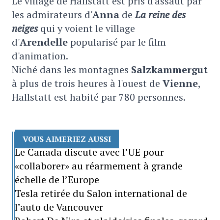
Le village de Hallstatt est pris d'assaut par
les admirateurs d'
Anna
de
La reine des
neiges
qui y voient le village
d'
Arendelle
popularisé par le film
d'animation.
Niché dans les montagnes
Salzkammergut
à plus de trois heures à l'ouest de
Vienne
,
Hallstatt est habité par 780 personnes.
VOUS AIMERIEZ AUSSI
Le Canada discute avec l’UE pour
«collaborer» au réarmement à grande
échelle de l’Europe
Tesla retirée du Salon international de
l’auto de Vancouver