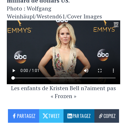
milliard de dollars US
.
Photo : Wolfgang
Weinhäupl/Westend61/Cover Images
Les enfants de Kristen Bell n?aiment pas
« Frozen »
PARTAGEZ
TWEET
PARTAGEZ
COPIEZ