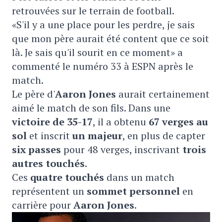
retrouvées sur le terrain de football.
«S'il y a une place pour les perdre, je sais
que mon père aurait été content que ce soit
là. Je sais qu'il sourit en ce moment» a
commenté le numéro 33 à ESPN après le
match.
Le père d'
Aaron Jones
aurait certainement
aimé le match de son fils. Dans une
victoire de 35-17
, il a obtenu
67 verges au
sol
et inscrit
un majeur
, en plus de capter
six passes
pour 48 verges, inscrivant
trois
autres touchés
.
Ces
quatre touchés
dans un match
représentent un
sommet personnel
en
carrière pour
Aaron Jones
.