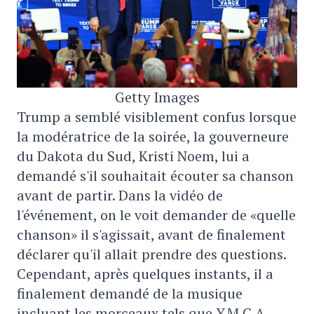
Getty Images
Trump a semblé visiblement confus lorsque
la modératrice de la soirée, la gouverneure
du Dakota du Sud, Kristi Noem, lui a
demandé s'il souhaitait écouter sa chanson
avant de partir. Dans la vidéo de
l'événement, on le voit demander de «quelle
chanson» il s'agissait, avant de finalement
déclarer qu'il allait prendre des questions.
Cependant, après quelques instants, il a
finalement demandé de la musique
incluant les morceaux tels que Y.M.C.A.,