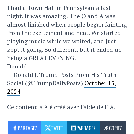
I had a Town Hall in Pennsylvania last
night. It was amazing! The Q and A was
almost finished when people began fainting
from the excitement and heat. We started
playing music while we waited, and just
kept it going. So different, but it ended up
being a GREAT EVENING!
Donald…
— Donald J. Trump Posts From His Truth
Social (@TrumpDailyPosts)
October 15,
2024
Ce contenu a été créé avec l'aide de l'IA.
PARTAGEZ
TWEET
PARTAGEZ
COPIEZ