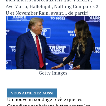
Ave Maria, Hallelujah, Nothing Compares 2
U et November Rain, avant… de partir!
Getty Images
VOUS AIMERIEZ AUSSI
Un nouveau sondage révèle que les
Canadiens souhaitent lutter contre les