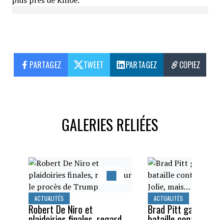
plus près de Khloé.
PARTAGEZ
TWEET
PARTAGEZ
COPIEZ
GALERIES RELIÉES
ACTUALITÉS
ACTUALITÉS
Robert De Niro et
Brad Pitt gagne un
plaidoiries finales, regard
bataille contre Ang