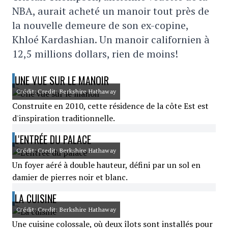
NBA, aurait acheté un manoir tout près de
la nouvelle demeure de son ex-copine,
Khloé Kardashian. Un manoir californien à
12,5 millions dollars, rien de moins!
UNE VUE SUR LE MANOIR
Crédit: Credit: Berkshire Hathaway
Construite en 2010, cette résidence de la côte Est est
d'inspiration traditionnelle.
L'ENTRÉE DU PALACE
Crédit: Credit: Berkshire Hathaway
Un foyer aéré à double hauteur, défini par un sol en
damier de pierres noir et blanc.
LA CUISINE
Crédit: Credit: Berkshire Hathaway
Une cuisine colossale, où deux îlots sont installés pour