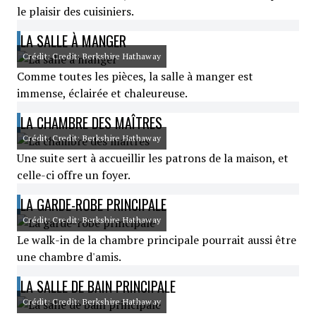
le plaisir des cuisiniers.
LA SALLE À MANGER
Crédit: Credit: Berkshire Hathaway
Comme toutes les pièces, la salle à manger est
immense, éclairée et chaleureuse.
LA CHAMBRE DES MAÎTRES
Crédit: Credit: Berkshire Hathaway
Une suite sert à accueillir les patrons de la maison, et
celle-ci offre un foyer.
LA GARDE-ROBE PRINCIPALE
Crédit: Credit: Berkshire Hathaway
Le walk-in de la chambre principale pourrait aussi être
une chambre d'amis.
LA SALLE DE BAIN PRINCIPALE
Crédit: Credit: Berkshire Hathaway