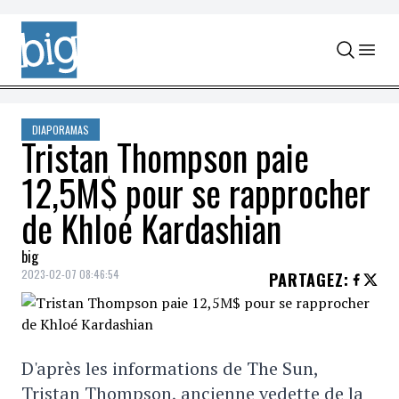
Skip to content
DIAPORAMAS
Tristan Thompson paie
12,5M$ pour se rapprocher
de Khloé Kardashian
big
2023-02-07 08:46:54
PARTAGEZ
:
D'après les informations de The Sun,
Tristan Thompson, ancienne vedette de la