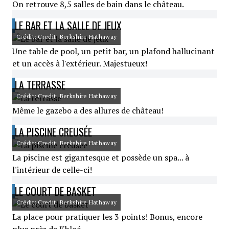
On retrouve 8,5 salles de bain dans le château.
LE BAR ET LA SALLE DE JEUX
Crédit: Credit: Berkshire Hathaway
Une table de pool, un petit bar, un plafond hallucinant
et un accès à l'extérieur. Majestueux!
LA TERRASSE
Crédit: Credit: Berkshire Hathaway
Même le gazebo a des allures de château!
LA PISCINE CREUSÉE
Crédit: Credit: Berkshire Hathaway
La piscine est gigantesque et possède un spa... à
l'intérieur de celle-ci!
LE COURT DE BASKET
Crédit: Credit: Berkshire Hathaway
La place pour pratiquer les 3 points! Bonus, encore