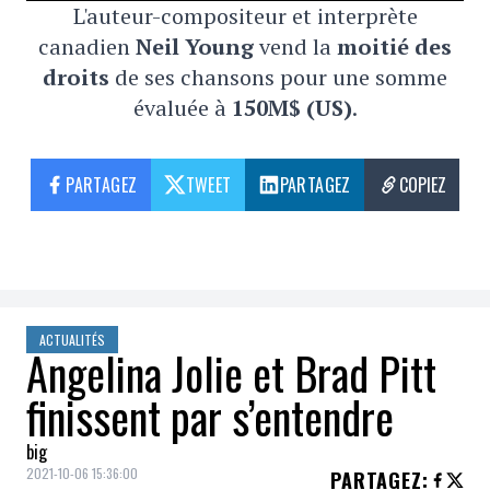
L'auteur-compositeur et interprète
canadien
Neil Young
vend la
moitié des
droits
de ses chansons pour une somme
évaluée à
150M$ (US)
.
PARTAGEZ
TWEET
PARTAGEZ
COPIEZ
ACTUALITÉS
Angelina Jolie et Brad Pitt
finissent par s’entendre
big
2021-10-06 15:36:00
PARTAGEZ
: