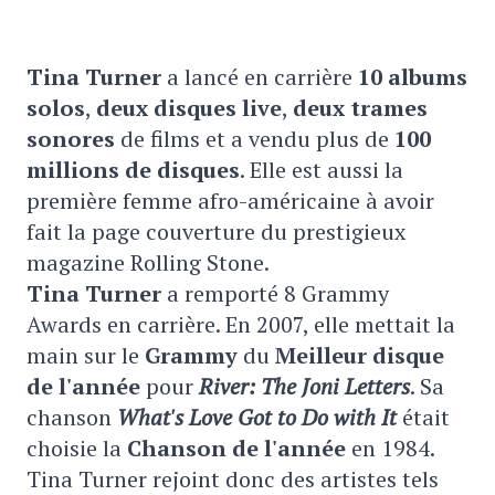
Tina Turner
a lancé en carrière
10 albums
solos
,
deux disques live
,
deux trames
sonores
de films et a vendu plus de
100
millions de disques
. Elle est aussi la
première femme afro-américaine à avoir
fait la page couverture du prestigieux
magazine Rolling Stone.
Tina Turner
a remporté 8 Grammy
Awards en carrière. En 2007, elle mettait la
main sur le
Grammy
du
Meilleur disque
de l'année
pour
River: The Joni Letters
. Sa
chanson
What's Love Got to Do with It
était
choisie la
Chanson de l'année
en 1984.
Tina Turner rejoint donc des artistes tels