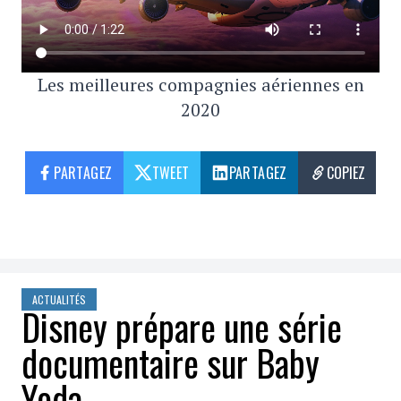
Les meilleures compagnies aériennes en
2020
PARTAGEZ
TWEET
PARTAGEZ
COPIEZ
ACTUALITÉS
Disney prépare une série
documentaire sur Baby
Yoda