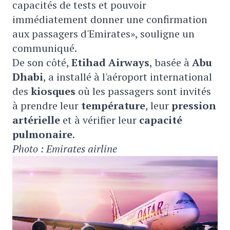
capacités de tests et pouvoir
immédiatement donner une confirmation
aux passagers d'Emirates», souligne un
communiqué.
De son côté,
Etihad Airways
, basée à
Abu
Dhabi
, a installé à l'aéroport international
des
kiosques
où les passagers sont invités
à prendre leur
température
, leur
pression
artérielle
et à vérifier leur
capacité
pulmonaire
.
Photo : Emirates airline