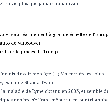
et sa vie plus que jamais auparavant.
borer» au réarmement à grande échelle de l’Euro
l’auto de Vancouver
gard sur le procès de Trump
ue jamais d'avoir mon âge (…) Ma carrière est plus
 », explique Shania Twain.
e la maladie de Lyme obtenu en 2003, et semble d
lques années, s'offrant même un retour triompha