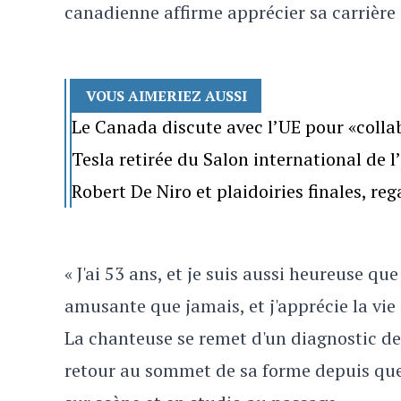
canadienne affirme apprécier sa carrière 
VOUS AIMERIEZ AUSSI
Le Canada discute avec l’UE pour «colla
Tesla retirée du Salon international de 
Robert De Niro et plaidoiries finales, re
« J'ai 53 ans, et je suis aussi heureuse q
amusante que jamais, et j'apprécie la vie
La chanteuse se remet d'un diagnostic d
retour au sommet de sa forme depuis que