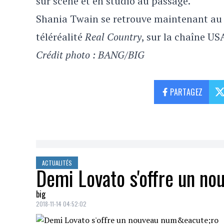
sur scène et en studio au passage.
Shania Twain se retrouve maintenant au s
téléréalité
Real Country
, sur la chaîne US
Crédit photo : BANG/BIG
PARTAGEZ
ACTUALITÉS
Demi Lovato s'offre un n
big
2018-11-14 04:52:02