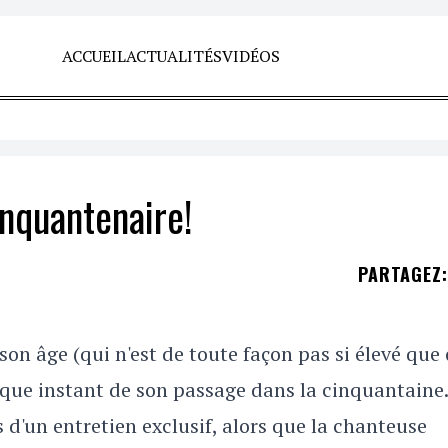
ACCUEIL
ACTUALITÉS
VIDÉOS
inquantenaire!
PARTAGEZ
:
on âge (qui n'est de toute façon pas si élevé que 
aque instant de son passage dans la cinquantaine
s d'un entretien exclusif, alors que la chanteuse