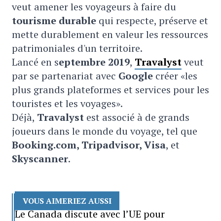
veut amener les voyageurs à faire du
tourisme durable
qui respecte, préserve et
mette durablement en valeur les ressources
patrimoniales d'un territoire.
Lancé en s
eptembre 2019
,
Travalyst
veut
par se partenariat avec
Google
créer «les
plus grands plateformes et services pour les
touristes et les voyages».
Déjà,
Travalyst
est associé à de grands
joueurs dans le monde du voyage, tel que
Booking.com, Tripadvisor, Visa
, et
Skyscanner
.
VOUS AIMERIEZ AUSSI
Le Canada discute avec l’UE pour