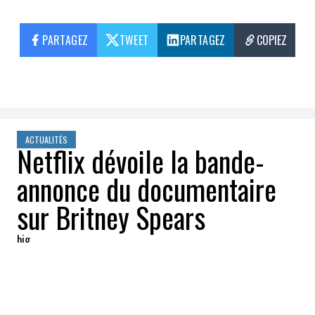
PARTAGEZ
TWEET
PARTAGEZ
COPIEZ
ACTUALITÉS
Netflix dévoile la bande-
annonce du documentaire
sur Britney Spears
big
2021-09-23 12:32:21
PARTAGEZ
: