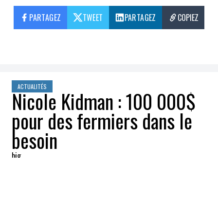
PARTAGEZ
TWEET
PARTAGEZ
COPIEZ
ACTUALITÉS
Nicole Kidman : 100 000$
pour des fermiers dans le
besoin
big
2018-08-20 11:17:58
PARTAGEZ
:
Alors que des fermiers australiens se