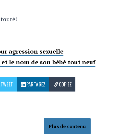
ntouré!
ur agression sexuelle
et le nom de son bébé tout neuf
TWEET
PARTAGEZ
COPIEZ
Plus de contenu