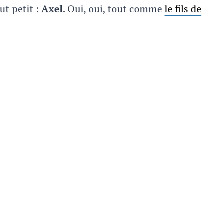
ut petit :
Axel
. Oui, oui, tout comme
le fils de