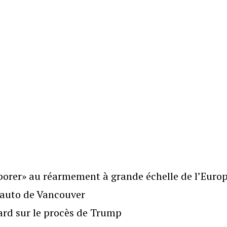
borer» au réarmement à grande échelle de l’Euro
l’auto de Vancouver
gard sur le procès de Trump