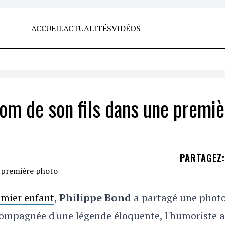
ACCUEIL
ACTUALITÉS
VIDÉOS
nom de son fils dans une premiè
PARTAGEZ
:
emier enfant
,
Philippe Bond
a partagé une phot
compagnée d'une légende éloquente, l'humoriste a