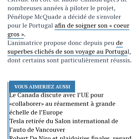
nombreuses années à piloter le projet,
Pénélope McQuade a décidé de s'envoler
pour le Portugal
afin de soigner son « coeur
gros »
.
L'animatrice propose donc depuis peu
de
superbes clichés de son voyage au Portuga
l,
dont certains sont particulièrement réussis.
VOUS AIMERIEZ AUSSI
Le Canada discute avec l’UE pour
«collaborer» au réarmement à grande
échelle de l’Europe
Tesla retirée du Salon international de
l’auto de Vancouver
Robert De Niro et plaidoiries finales, regard