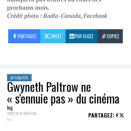
prochains mois.
Crédit photo : Radio-Canada, Facebook
PARTAGEZ
TWEET
PARTAGEZ
COPIEZ
ACTUALITÉS
Gwyneth Paltrow ne
« s'ennuie pas » du cinéma
big
2018-10-15 08:55:45
PARTAGEZ
: