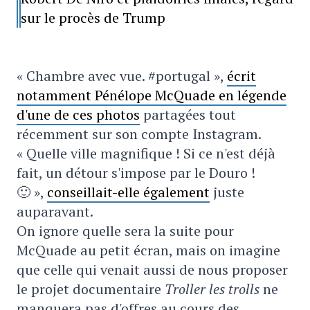
sur le procès de Trump
« Chambre avec vue. #portugal »,
écrit
notamment Pénélope McQuade en légende
d'une de ces photos
partagées tout
récemment sur son compte Instagram.
« Quelle ville magnifique ! Si ce n'est déjà
fait, un détour s'impose par le Douro !
🙂 »,
conseillait-elle également
juste
auparavant.
On ignore quelle sera la suite pour
McQuade au petit écran, mais on imagine
que celle qui venait aussi de nous proposer
le projet documentaire
Troller les trolls
ne
manquera pas d'offres au cours des