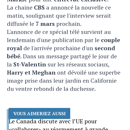
La chaine
CBS
a annoncé la nouvelle ce
matin, soulignant que l'interview serait
diffusée le
7 mars
prochain.
L'annonce de ce spécial télé survient au
lendemain d'une publication par le
couple
royal
de l'arrivée prochaine d'un
second
bébé
. Dans un message partagé le jour de
la
St-Valentin
sur les réseaux sociaux,
Harry et Meghan
ont dévoilé une superbe
image prise dans leur jardin en Californie
du ventre rebondi de la duchesse.
VOUS AIMERIEZ AUSSI
Le Canada discute avec l’UE pour
«collaborer» au réarmement à grande