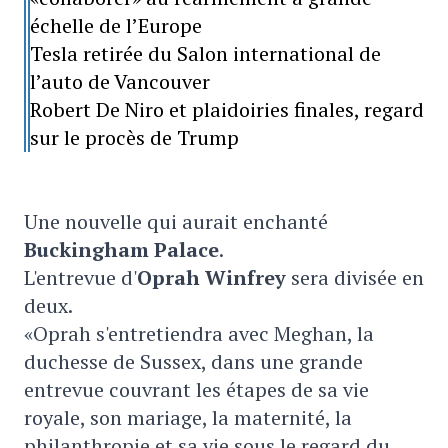
échelle de l’Europe
Tesla retirée du Salon international de
l’auto de Vancouver
Robert De Niro et plaidoiries finales, regard
sur le procès de Trump
Une nouvelle qui aurait enchanté
Buckingham Palace
.
L'entrevue d'
Oprah Winfrey
sera divisée en
deux.
«Oprah s'entretiendra avec Meghan, la
duchesse de Sussex, dans une grande
entrevue couvrant les étapes de sa vie
royale, son mariage, la maternité, la
philanthropie et sa vie sous le regard du