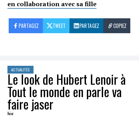
en collaboration avec sa fille
PARTAGEZ
TWEET
PARTAGEZ
COPIEZ
ACTUALITÉS
Le look de Hubert Lenoir à
Tout le monde en parle va
faire jaser
big
2018-10-13 07:00:10
PARTAGEZ
: