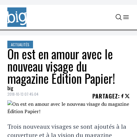
Skip to content
ACTUALITÉS
On est en amour avec le
nouveau visage du
magazine Édition Papier!
big
2018-10-13 07:45:04
PARTAGEZ
:
Trois nouveaux visages se sont ajoutés à la
couverture et à la vision du magazine