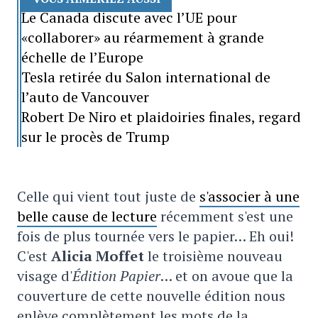
Le Canada discute avec l’UE pour
«collaborer» au réarmement à grande
échelle de l’Europe
Tesla retirée du Salon international de
l’auto de Vancouver
Robert De Niro et plaidoiries finales, regard
sur le procès de Trump
Celle qui vient tout juste de
s'associer à une
belle cause de lecture
récemment s'est une
fois de plus tournée vers le papier… Eh oui!
C'est
Alicia Moffet
le troisième nouveau
visage d'
Édition Papier
… et on avoue que la
couverture de cette nouvelle édition nous
enlève complètement les mots de la