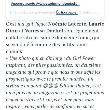
#noemielacerte #vanessaduchel #lauriedion
Une publication partagée par
Édition papier
(@editionpapier) le
C'est
ma-gni-fique
!
Noémie Lacerte
,
Laurie
Dion
et
Vanessa Duchel
sont également
collaboratrices sur ce deuxième tome, qui
se vend déjà comme des petits pains
chauds!
«
Une photo qui en dit long : du Girl Power
inspirant, des filles passionnées, un deuxième
magazine qui prouve que nous avons défié les
prognostiques avec le premier numéro, un
stylisme on point 😍😍😍 Édition Papier, c'est
bien plus qu'un magazine : c'est un projet dans
lequel on s'investit corps et âme pour vous
inspirer, vous parler de confiance en soi et