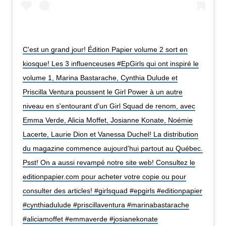
C'est un grand jour! Édition Papier volume 2 sort en
kiosque! Les 3 influenceuses #EpGirls qui ont inspiré le
volume 1, Marina Bastarache, Cynthia Dulude et
Priscilla Ventura poussent le Girl Power à un autre
niveau en s'entourant d'un Girl Squad de renom, avec
Emma Verde, Alicia Moffet, Josianne Konate, Noémie
Lacerte, Laurie Dion et Vanessa Duchel! La distribution
du magazine commence aujourd'hui partout au Québec.
Psst! On a aussi revampé notre site web! Consultez le
editionpapier.com pour acheter votre copie ou pour
consulter des articles! #girlsquad #epgirls #editionpapier
#cynthiadulude #priscillaventura #marinabastarache
#aliciamoffet #emmaverde #josianekonate