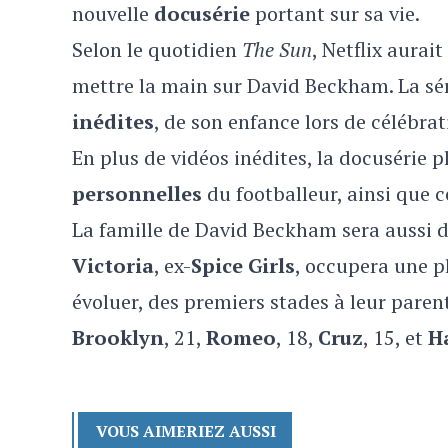
nouvelle
docusérie
portant sur sa vie.
Selon le quotidien
The Sun
, Netflix aurai
mettre la main sur David Beckham. La sé
inédites
, de son enfance lors de célébrat
En plus de vidéos inédites, la docusérie
personnelles
du footballeur, ainsi que c
La famille de David Beckham sera aussi 
Victoria
, ex-
Spice Girls
, occupera une p
évoluer, des premiers stades à leur parent
Brooklyn
, 21,
Romeo
, 18,
Cruz
, 15, et
H
VOUS AIMERIEZ AUSSI