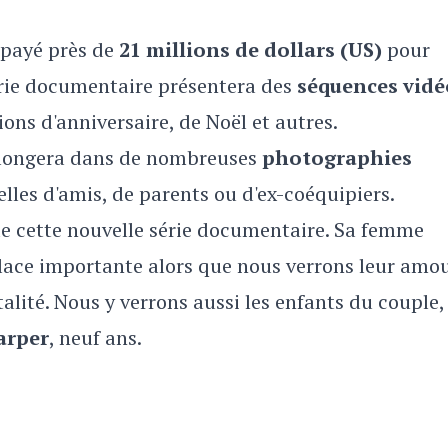
t payé près de
21 millions de dollars (US)
pour
rie documentaire présentera des
séquences vidé
ions d'anniversaire, de Noël et autres.
 plongera dans de nombreuses
photographies
elles d'amis, de parents ou d'ex-coéquipiers.
de cette nouvelle série documentaire. Sa femme
lace importante alors que nous verrons leur amo
alité. Nous y verrons aussi les enfants du couple,
arper
, neuf ans.