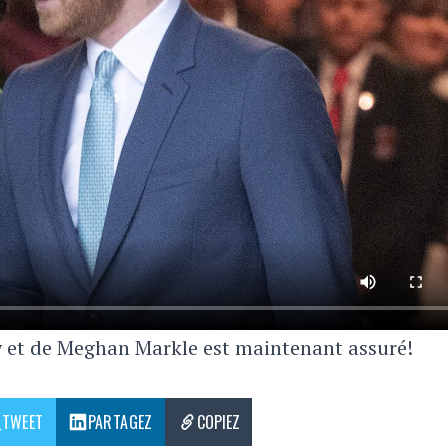
ry et de Meghan Markle est maintenant assuré!
TWEET
PARTAGEZ
COPIEZ