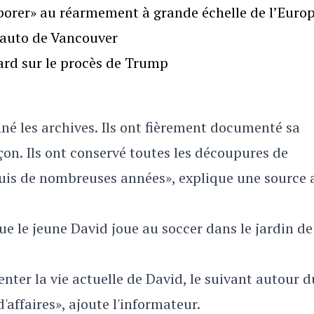
borer» au réarmement à grande échelle de l’Euro
l’auto de Vancouver
gard sur le procès de Trump
nné les archives. Ils ont fièrement documenté sa
arçon. Ils ont conservé toutes les découpures de
epuis de nombreuses années», explique une source 
e le jeune David joue au soccer dans le jardin de
ter la vie actuelle de David, le suivant autour d
affaires», ajoute l'informateur.