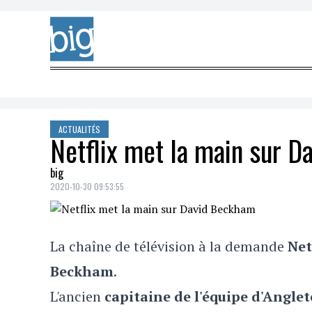
Skip to content
ACTUALITÉS
Netflix met la main sur 
big
2020-10-30 09:53:55
La chaîne de télévision à la demande
Net
Beckham
.
L'ancien
capitaine de l'équipe d'Anglet