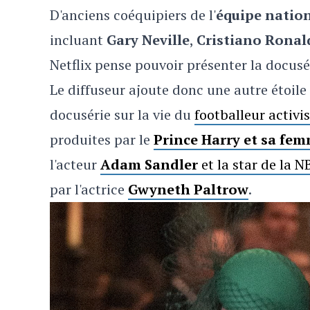
D'anciens coéquipiers de l'
équipe natio
incluant
Gary Neville
,
Cristiano Rona
Netflix pense pouvoir présenter la docu
Le diffuseur ajoute donc une autre étoile
docusérie sur la vie du
footballeur activi
produites par le
Prince Harry et sa f
l'acteur
Adam Sandler
et la star de la 
par l'actrice
Gwyneth Paltrow
.