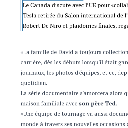
Le Canada discute avec l’UE pour «colla
Tesla retirée du Salon international de 
Robert De Niro et plaidoiries finales, re
«La famille de David a toujours collectio
carrière, dès les débuts lorsqu'il était g
journaux, les photos d'équipes, et ce, d
quotidien.
La série documentaire s'amorcera alors qu
maison familiale avec
son père Ted
.
«Une équipe de tournage va aussi documen
monde à travers ses nouvelles occasions d'