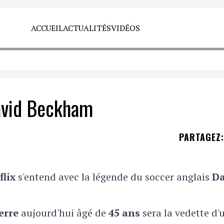
ACCUEIL
ACTUALITÉS
VIDÉOS
David Beckham
PARTAGEZ
:
flix
s'entend avec la légende du soccer anglais
Da
erre
aujourd'hui âgé de
45 ans
sera la vedette d'