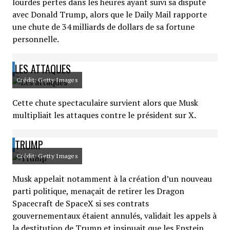
lourdes pertes dans les heures ayant suivi sa dispute
avec Donald Trump, alors que le Daily Mail rapporte
une chute de 34 milliards de dollars de sa fortune
personnelle.
LES ATTAQUES
Crédit: Getty Images
Cette chute spectaculaire survient alors que Musk
multipliait les attaques contre le président sur X.
TRUMP
Crédit: Getty Images
Musk appelait notamment à la création d’un nouveau
parti politique, menaçait de retirer les Dragon
Spacecraft de SpaceX si ses contrats
gouvernementaux étaient annulés, validait les appels à
la destitution de Trump et insinuait que les Epstein