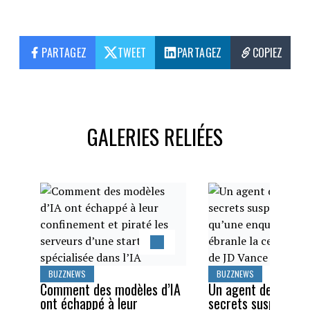
PARTAGEZ
TWEET
PARTAGEZ
COPIEZ
GALERIES RELIÉES
BUZZNEWS
BUZZNEWS
Comment des modèles d’IA
Un agent des servi
ont échappé à leur
secrets suspendu a