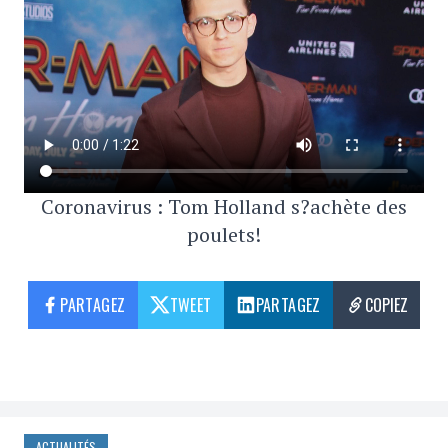
Coronavirus : Tom Holland s?achète des
poulets!
PARTAGEZ
TWEET
PARTAGEZ
COPIEZ
ACTUALITÉS