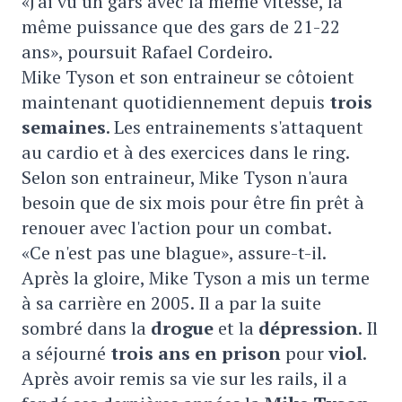
«J'ai vu un gars avec la même vitesse, la
même puissance que des gars de 21-22
ans», poursuit Rafael Cordeiro.
Mike Tyson et son entraineur se côtoient
maintenant quotidiennement depuis
trois
semaines
. Les entrainements s'attaquent
au cardio et à des exercices dans le ring.
Selon son entraineur, Mike Tyson n'aura
besoin que de six mois pour être fin prêt à
renouer avec l'action pour un combat.
«Ce n'est pas une blague», assure-t-il.
Après la gloire, Mike Tyson a mis un terme
à sa carrière en 2005. Il a par la suite
sombré dans la
drogue
et la
dépression
. Il
a séjourné
trois ans en prison
pour
viol
.
Après avoir remis sa vie sur les rails, il a