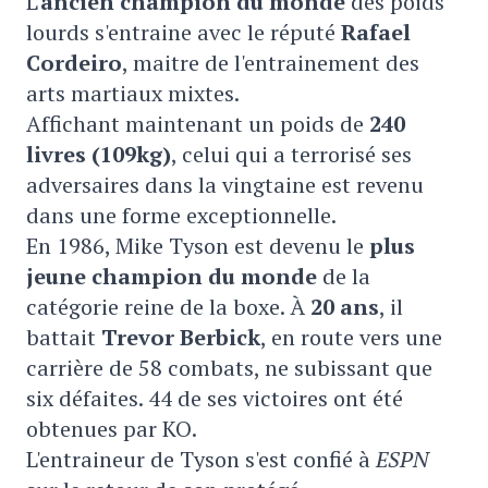
L'
ancien champion du monde
des poids
lourds s'entraine avec le réputé
Rafael
Cordeiro
, maitre de l'entrainement des
arts martiaux mixtes.
Affichant maintenant un poids de
240
livres (109kg)
, celui qui a terrorisé ses
adversaires dans la vingtaine est revenu
dans une forme exceptionnelle.
En 1986, Mike Tyson est devenu le
plus
jeune champion du monde
de la
catégorie reine de la boxe. À
20 ans
, il
battait
Trevor Berbick
, en route vers une
carrière de 58 combats, ne subissant que
six défaites. 44 de ses victoires ont été
obtenues par KO.
L'entraineur de Tyson s'est confié à
ESPN