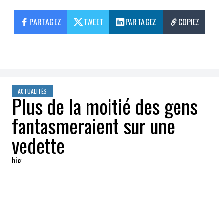
PARTAGEZ
TWEET
PARTAGEZ
COPIEZ
ACTUALITÉS
Plus de la moitié des gens
fantasmeraient sur une
vedette
big
2020-05-04 08:37:44
PARTAGEZ
: