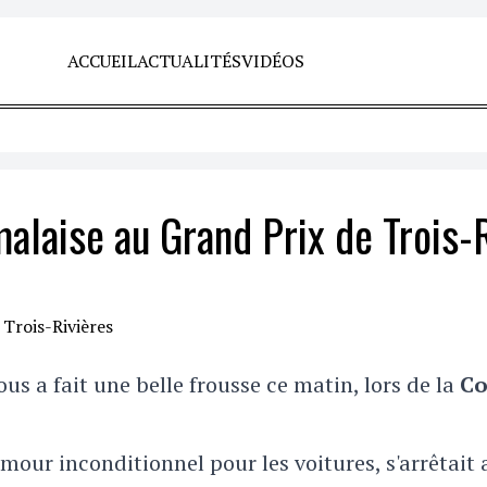
ACCUEIL
ACTUALITÉS
VIDÉOS
malaise au Grand Prix de Trois-
us a fait une belle frousse ce matin, lors de la
Co
amour inconditionnel pour les voitures, s'arrêtait 