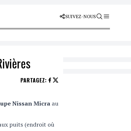
SUIVEZ-NOUS
Rivières
PARTAGEZ
:
upe Nissan Micra
au
aux puits (endroit où