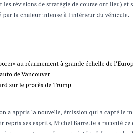
 les révisions de stratégie de course ont lieu) et 
 par la chaleur intense à l'intérieur du véhicule.
borer» au réarmement à grande échelle de l’Euro
l’auto de Vancouver
gard sur le procès de Trump
on a appris la nouvelle, émission qui a capté le
r repris ses esprits, Michel Barrette a raconté ce q