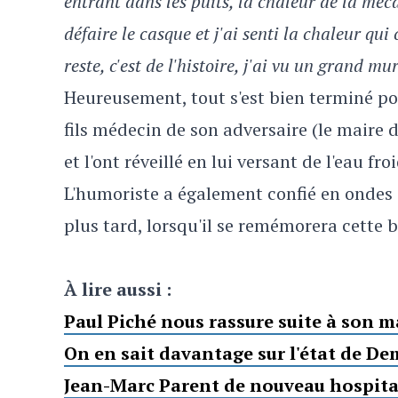
entrant dans les puits, la chaleur de la mécan
défaire le casque et j'ai senti la chaleur qui
reste, c'est de l'histoire, j'ai vu un grand mu
Heureusement, tout s'est bien terminé pou
fils médecin de son adversaire (le maire d
et l'ont réveillé en lui versant de l'eau fro
L'humoriste a également confié en ondes q
plus tard, lorsqu'il se remémorera cette 
À lire aussi :
Paul Piché nous rassure suite à son m
On en sait davantage sur l'état de De
Jean-Marc Parent de nouveau hospital