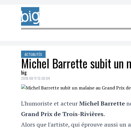
Skip to content
ACTUALITÉS
Michel Barrette subit un 
big
2018-08-11 13:30:04
L'humoriste et acteur
Michel Barrette
no
Grand Prix de Trois-Rivières
.
Alors que l'artiste, qui éprouve aussi un 