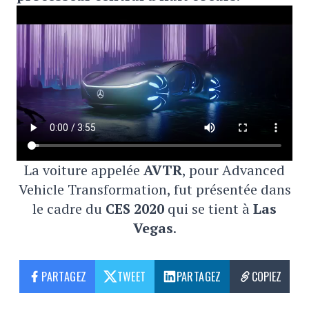
La voiture appelée
AVTR
, pour Advanced
Vehicle Transformation, fut présentée dans
le cadre du
CES 2020
qui se tient à
Las
Vegas
.
PARTAGEZ
TWEET
PARTAGEZ
COPIEZ