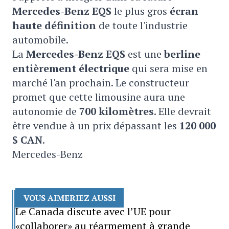
Mercedes-Benz EQS
le plus gros
écran
haute définition
de toute l'industrie
automobile.
La
Mercedes-Benz EQS
est une
berline
entièrement électrique
qui sera mise en
marché l'an prochain. Le constructeur
promet que cette limousine aura une
autonomie de
700 kilomètres
. Elle devrait
être vendue à un prix dépassant les
120 000
$ CAN
.
Mercedes-Benz
VOUS AIMERIEZ AUSSI
Le Canada discute avec l’UE pour
«collaborer» au réarmement à grande