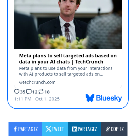
PARTAGEZ
TWEET
PARTAGEZ
COPIEZ