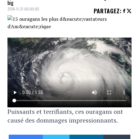
big
2018-11-21 00:00:00
PARTAGEZ
:
Puissants et terrifiants, ces ouragans ont
causé des dommages impressionnants.