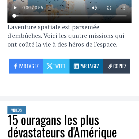
L'aventure spatiale est parsemée
d'embûches. Voici les quatre missions qui
ont coûté la vie à des héros de l'espace.
PARTAGEZ
TWEET
PARTAGEZ
COPIEZ
VIDÉOS
15 ouragans les plus
dévastateurs d'Amérique