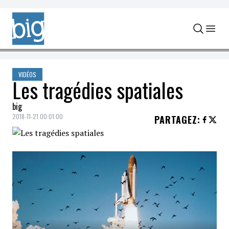
Skip to content
VIDÉOS
Les tragédies spatiales
big
2018-11-21 00:01:00
PARTAGEZ
: