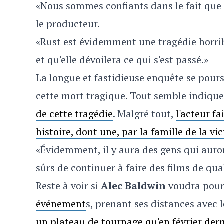
«Nous sommes confiants dans le fait que 
le producteur.
«Rust est évidemment une tragédie horrib
et qu'elle dévoilera ce qui s'est passé.»
La longue et fastidieuse enquête se pour
cette mort tragique. Tout semble indique
de cette tragédie
. Malgré tout,
l'acteur fa
histoire, dont une, par la famille de la vi
«Évidemment, il y aura des gens qui aur
sûrs de continuer à faire des films de qua
Reste à voir si
Alec Baldwin
voudra pours
événement
s, prenant ses distances avec 
un plateau de tournage qu'en février dern