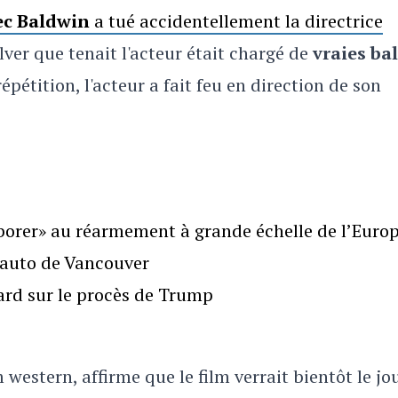
ec Baldwin
a tué accidentellement la directrice
olver que tenait l'acteur était chargé de
vraies bal
épétition, l'acteur a fait feu en direction de son
borer» au réarmement à grande échelle de l’Euro
l’auto de Vancouver
gard sur le procès de Trump
western, affirme que le film verrait bientôt le jou