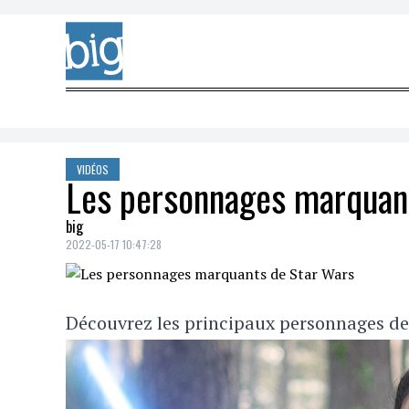
Skip to content
VIDÉOS
Les personnages marquan
big
2022-05-17 10:47:28
Découvrez les principaux personnages de 