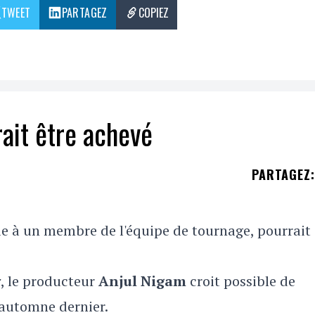
TWEET
PARTAGEZ
COPIEZ
rait être achevé
PARTAGEZ
:
vie à un membre de l'équipe de tournage, pourrait 
r
, le producteur
Anjul Nigam
croit possible de
'automne dernier.