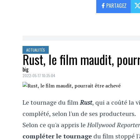
PARTAGEZ
ACTUALITÉS
Rust, le film maudit, pour
big
2022-05-17 10:35:04
Le tournage du film
Rust
, qui a coûté la 
complété, selon l'un de ses producteurs.
Selon ce qu'a appris le
Hollywood Reporte
compléter le tournage
du film stoppé l