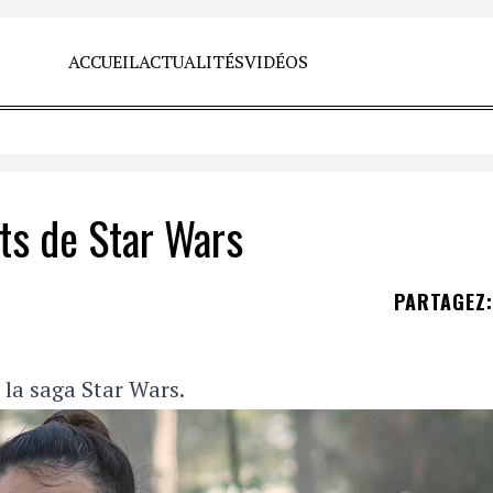
ACCUEIL
ACTUALITÉS
VIDÉOS
ts de Star Wars
PARTAGEZ
:
la saga Star Wars.