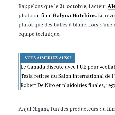
Rappelons que le
21 octobre
, l'acteur
Al
photo du film,
Halyna Hutchins
. Le rev
plutôt que des balles à blanc. Lors d'une r
équipe technique.
VOUS AIMERIEZ AUSSI
Le Canada discute avec l’UE pour «colla
Tesla retirée du Salon international de 
Robert De Niro et plaidoiries finales, re
Anjul Nigam, l'un des producteurs du film 