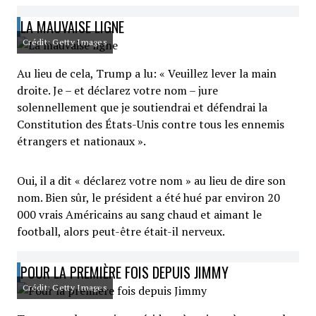
LA MAUVAISE LIGNE
Crédit: Getty Images
Au lieu de cela, Trump a lu: « Veuillez lever la main
droite. Je – et déclarez votre nom – jure
solennellement que je soutiendrai et défendrai la
Constitution des États-Unis contre tous les ennemis
étrangers et nationaux ».
Oui, il a dit « déclarez votre nom » au lieu de dire son
nom. Bien sûr, le président a été hué par environ 20
000 vrais Américains au sang chaud et aimant le
football, alors peut-être était-il nerveux.
POUR LA PREMIÈRE FOIS DEPUIS JIMMY
Crédit: Getty Images