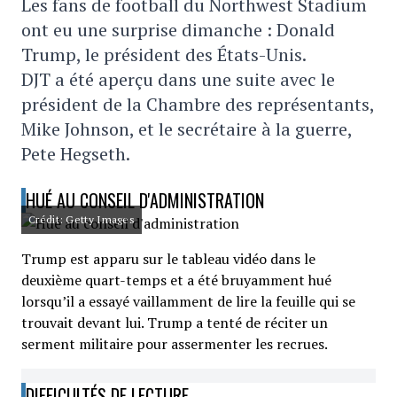
Les fans de football du Northwest Stadium
ont eu une surprise dimanche : Donald
Trump, le président des États-Unis.
DJT a été aperçu dans une suite avec le
président de la Chambre des représentants,
Mike Johnson, et le secrétaire à la guerre,
Pete Hegseth.
HUÉ AU CONSEIL D'ADMINISTRATION
Crédit: Getty Images
Trump est apparu sur le tableau vidéo dans le
deuxième quart-temps et a été bruyamment hué
lorsqu’il a essayé vaillamment de lire la feuille qui se
trouvait devant lui. Trump a tenté de réciter un
serment militaire pour assermenter les recrues.
DIFFICULTÉS DE LECTURE