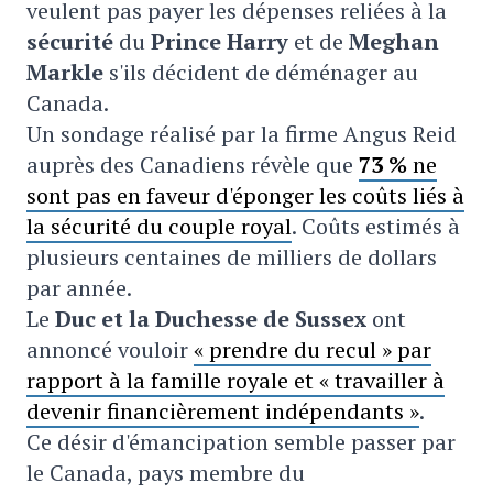
veulent pas payer les dépenses reliées à la
sécurité
du
Pr
ince Harry
et de
Meghan
Markle
s'ils décident de déménager au
Canada.
Un sondage réalisé par la firme Angus Reid
auprès des Canadiens révèle que
73 %
ne
sont pas en faveur d'éponger les coûts liés à
la sécurité du couple royal
. Coûts estimés à
plusieurs centaines de milliers de dollars
par année.
Le
Du
c et la Duchesse de Sussex
ont
annoncé vouloir
« prendre du recul » par
rapport à la famille royale et « travailler à
devenir financièrement indépendants »
.
Ce désir d'émancipation semble passer par
le Canada, pays membre du