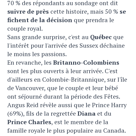
70 % des répondants au sondage ont dit
suivre de près
cette histoire, mais 50 %
se
fichent de la décision
que prendra le
couple royal.
Sans grande surprise, c'est au
Québec
que
l'intérêt pour l'arrivée des Sussex déchaine
le moins les passions.
En revanche, les
Britanno-Colombiens
sont les plus ouverts à leur arrivée. C'est
d'ailleurs en Colombie-Britannique, sur l'île
de Vancouver, que le couple et leur bébé
ont séjourné durant la période des Fêtes.
Angus Reid révèle aussi que le Prince Harry
(69%), fils de la regrettée
Diana
et du
P
rince Charles
, est le membre de la
famille royale le plus populaire au Canada.