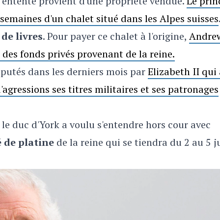
on entente provient d'une propriété vendue.
Le prin
 semaines d'un chalet situé dans les Alpes suisses
 de livres
. Pour payer ce chalet à l'origine,
Andre
des fonds privés provenant de la reine.
putés dans les derniers mois par
Elizabeth II qui
 d'agressions ses titres militaires et ses patronages
e duc d'York a voulu s'entendre hors cour avec
é de platine
de la reine qui se tiendra du 2 au 5 j