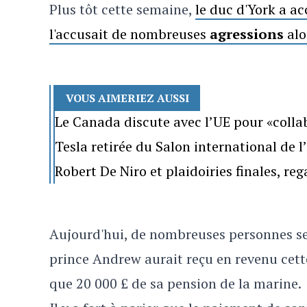
Plus tôt cette semaine,
le duc d'York a 
l'accusait de nombreuses
agressions
alo
VOUS AIMERIEZ AUSSI
Le Canada discute avec l’UE pour «colla
Tesla retirée du Salon international de 
Robert De Niro et plaidoiries finales, re
Aujourd'hui, de nombreuses personnes se q
prince Andrew aurait reçu en revenu cette
que 20 000 £ de sa pension de la marine.