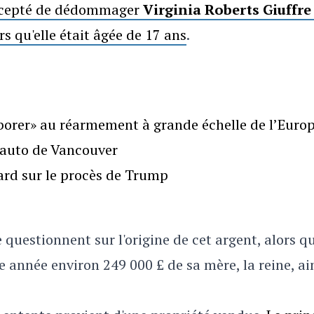
accepté de dédommager
Virginia Roberts Giuffre
rs qu'elle était âgée de 17 ans
.
borer» au réarmement à grande échelle de l’Euro
l’auto de Vancouver
gard sur le procès de Trump
uestionnent sur l'origine de cet argent, alors qu
 année environ 249 000 £ de sa mère, la reine, ai