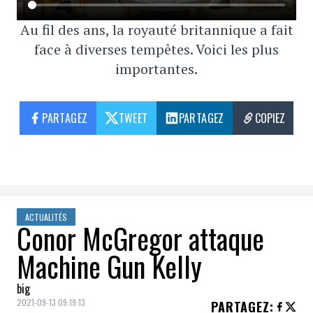
Au fil des ans, la royauté britannique a fait
face à diverses tempêtes. Voici les plus
importantes.
PARTAGEZ
TWEET
PARTAGEZ
COPIEZ
ACTUALITÉS
Conor McGregor attaque
Machine Gun Kelly
big
2021-09-13 09:19:13
PARTAGEZ
: