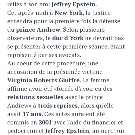
reliés à son ami
Jeffrey Epstein
.
Cet après-midi à
New York
, la justice
entendra pour la première fois la défense
du
prince Andrew
. Selon plusieurs
observateurs, le
duc d'York
ne devrait pas
se présenter à cette première séance, étant
représenté par ses avocats.
Au coeur de cette procédure, une
accusation de la présumée victime
Virginia Roberts Giuffre
. La femme
affirme avoir été «forcée d'avoir eu des
relations sexuelles
avec le prince
Andrew» à
trois reprises
, alors qu'elle
avait
17 ans
. Ces actes auraient été
commis en
2001
avec l'aide du financier et
pédocriminel
Jeffrey Epstein
, aujourd'hui