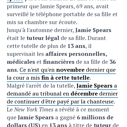
primeur que Jamie Spears, 69 ans, avait
surveillé le téléphone portable de sa fille et
mis sa chambre sur écoute.
Jusqu'à l'automne dernier,
Jamie Spears
était le
tuteur légal
de sa fille. Durant
cette tutelle de plus de
13 ans
, il
supervisait les
affaires personnelles,
médicales
et
financières
de sa fille de
36
ans
.
Ce n'est qu'en
novembre
dernier que
la cour a mis
fin à cette tutelle
.
Malgré l'arrêt de la tutelle,
Jamie Spears
a
demandé au tribunal en
décembre
dernier
de continuer d'être payé par la chanteuse
.
Le
New York Times
a révélé à ce moment
que
Jamie Spears
a gagné
6 millions de
dollars (US)
en
13 ans
à titre de
tuteur
de