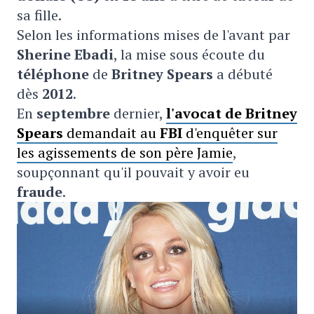
sa fille.
Selon les informations mises de l'avant par
Sherine Ebadi
, la mise sous écoute du
téléphone
de
Britney Spears
a débuté
dès
2012
.
En
septembre
dernier,
l'avocat de Britney
Spears
demandait au
FBI
d'enquêter sur
les agissements de son père Jamie
,
soupçonnant qu'il pouvait y avoir eu
fraude
.