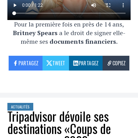
Pour la première fois en près de 14 ans,
Britney Spears
a le droit de signer elle-
même ses
documents financiers
.
PARTAGEZ
TWEET
PARTAGEZ
COPIEZ
ACTUALITÉS
Tripadvisor dévoile ses
destinations «Coups de