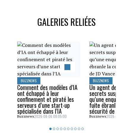
GALERIES RELIÉES
BUZZNEWS
BUZZNEWS
Comment des modèles d’IA
Un agent des servi
ont échappé à leur
secrets suspendu a
confinement et piraté les
qu’une enquête sur
serveurs d’une start-up
fuite ébranle la cel
spécialisée dans l’IA
sécurité de JD Van
2026-08-06 08:05:00
2026-08-05 06:4
Buzznews
Buzznews